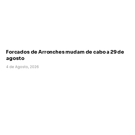
Forcados de Arronches mudam de cabo a 29 de
agosto
4 de Agosto, 2026