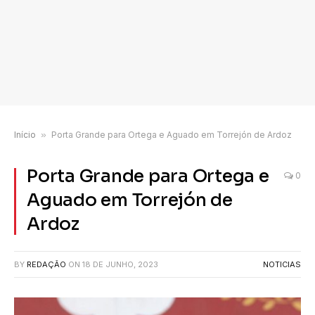
Início
»
Porta Grande para Ortega e Aguado em Torrejón de Ardoz
Porta Grande para Ortega e
0
Aguado em Torrejón de
Ardoz
BY
REDAÇÃO
ON
18 DE JUNHO, 2023
NOTICIAS