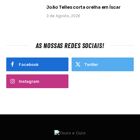
João Telles corta orelha em Íscar
3 de Agosto, 2026
AS NOSSAS REDES SOCIAIS!
Facebook
Twitter
Instagram