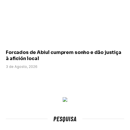
Forcados de Abiul cumprem sonho e dão justiça
à afición local
3 de Agosto, 2026
PESQUISA