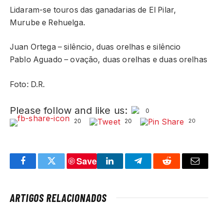
Lidaram-se touros das ganadarias de El Pilar,
Murube e Rehuelga.
Juan Ortega – silêncio, duas orelhas e silêncio
Pablo Aguado – ovação, duas orelhas e duas orelhas
Foto: D.R.
Please follow and like us:
0
20
20
20
Save
Facebook
Twitter
LinkedIn
Telegram
Reddit
Email
ARTIGOS RELACIONADOS