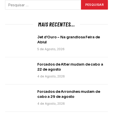
MAIS RECENTES...
Jet d’Ouro – Na grandiosa Feira de
Abiul
5 de Agosto, 2026
Forcados de Alter mudam de cabo a
22 de agosto
4 de Agosto, 2026
Forcados de Arronches mudam de
cabo a 29 de agosto
4 de Agosto, 2026