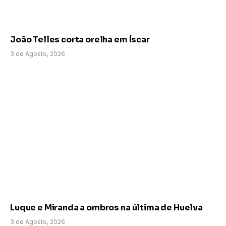
João Telles corta orelha em Íscar
3 de Agosto, 2026
Luque e Miranda a ombros na última de Huelva
3 de Agosto, 2026