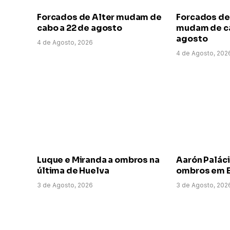
Forcados de Alter mudam de
Forcados de
cabo a 22 de agosto
mudam de ca
agosto
4 de Agosto, 2026
4 de Agosto, 202
Luque e Miranda a ombros na
Aarón Paláci
última de Huelva
ombros em E
3 de Agosto, 2026
3 de Agosto, 202