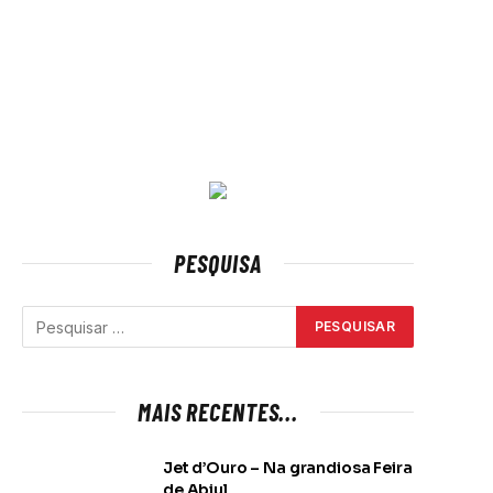
PESQUISA
MAIS RECENTES...
Jet d’Ouro – Na grandiosa Feira
de Abiul