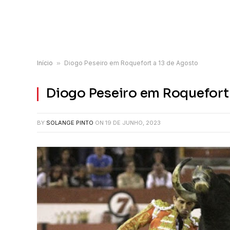
Início
»
Diogo Peseiro em Roquefort a 13 de Agosto
Diogo Peseiro em Roquefort
BY
SOLANGE PINTO
ON
19 DE JUNHO, 2023