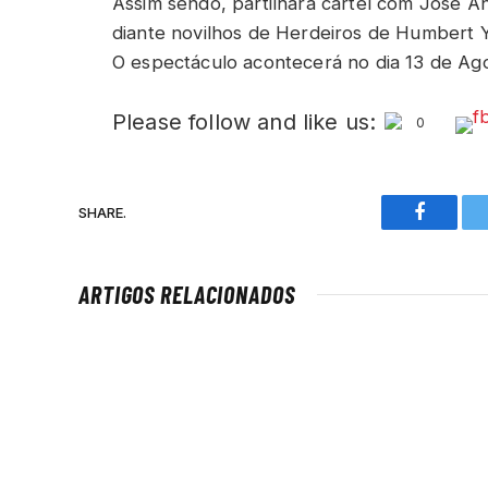
Assim sendo, partilhará cartel com José An
diante novilhos de Herdeiros de Humbert 
O espectáculo acontecerá no dia 13 de Ago
Please follow and like us:
0
SHARE.
Faceboo
ARTIGOS RELACIONADOS