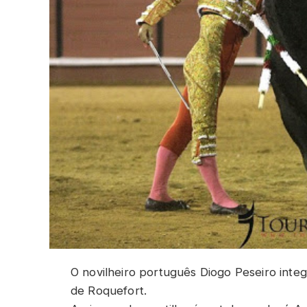
O novilheiro português Diogo Peseiro inte
de Roquefort.