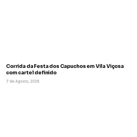
Corrida da Festa dos Capuchos em Vila Viçosa
com cartel definido
7 de Agosto, 2026