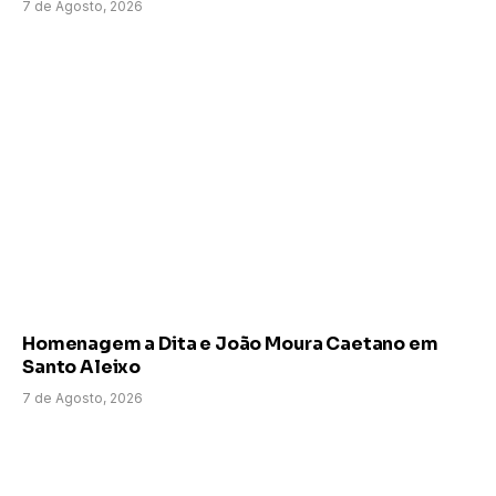
7 de Agosto, 2026
Homenagem a Dita e João Moura Caetano em
Santo Aleixo
7 de Agosto, 2026