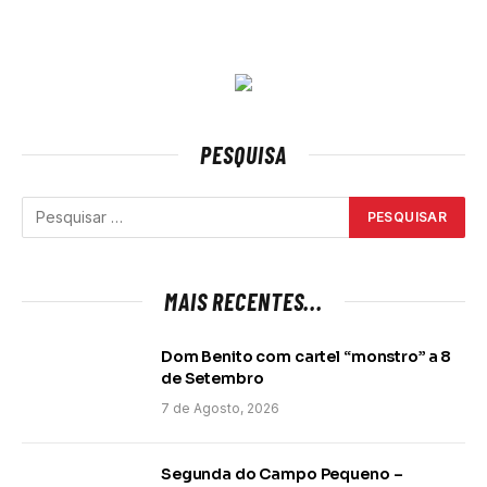
PESQUISA
MAIS RECENTES...
Dom Benito com cartel “monstro” a 8
de Setembro
7 de Agosto, 2026
Segunda do Campo Pequeno –