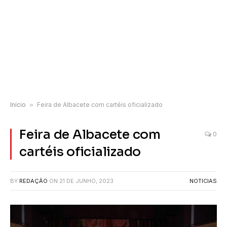
Início
»
Feira de Albacete com cartéis oficializado
Feira de Albacete com
0
cartéis oficializado
BY
REDAÇÃO
ON
21 DE JUNHO, 2023
NOTICIAS