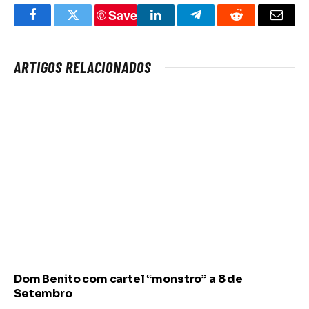
Save
Facebook
Twitter
LinkedIn
Telegram
Reddit
Email
ARTIGOS RELACIONADOS
Dom Benito com cartel “monstro” a 8 de
Setembro