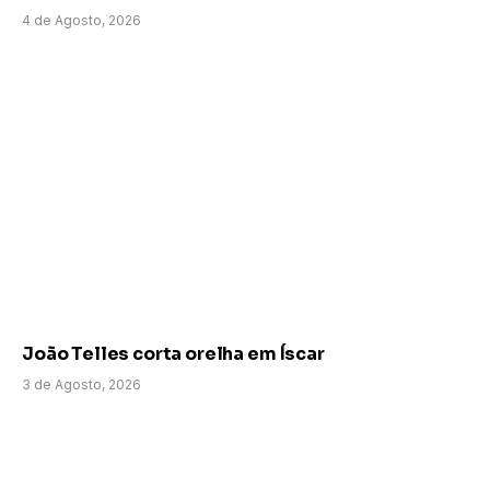
4 de Agosto, 2026
João Telles corta orelha em Íscar
3 de Agosto, 2026