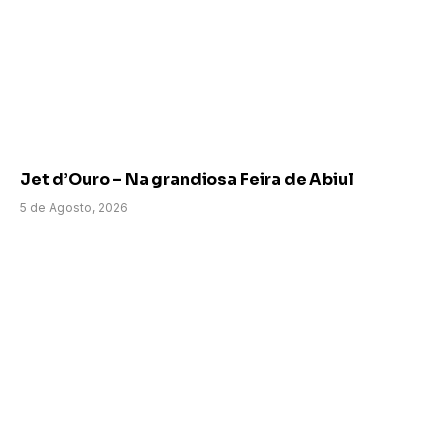
Jet d’Ouro – Na grandiosa Feira de Abiul
5 de Agosto, 2026