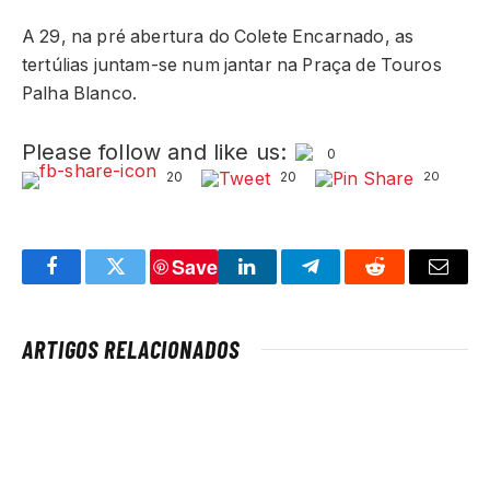
A 29, na pré abertura do Colete Encarnado, as
tertúlias juntam-se num jantar na Praça de Touros
Palha Blanco.
Please follow and like us:
0
20
20
20
Save
Facebook
Twitter
LinkedIn
Telegram
Reddit
Email
ARTIGOS RELACIONADOS