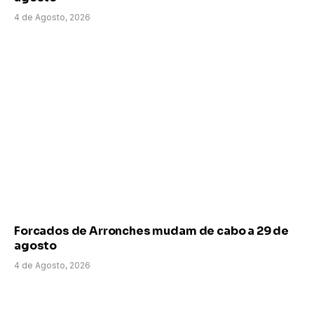
4 de Agosto, 2026
Forcados de Arronches mudam de cabo a 29 de
agosto
4 de Agosto, 2026