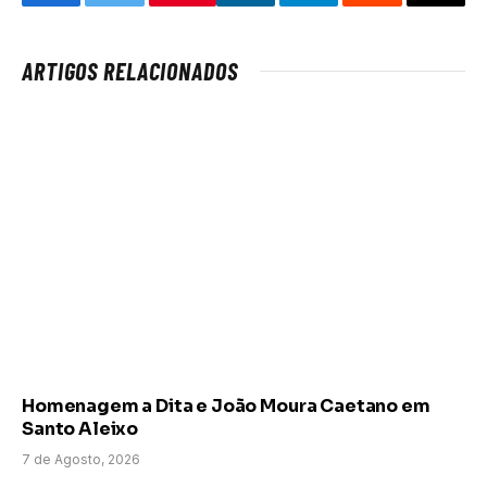
Facebook
Twitter
LinkedIn
Telegram
Reddit
Email
ARTIGOS RELACIONADOS
Homenagem a Dita e João Moura Caetano em
Santo Aleixo
7 de Agosto, 2026