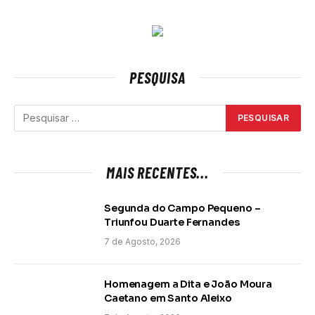
PESQUISA
MAIS RECENTES...
Segunda do Campo Pequeno –
Triunfou Duarte Fernandes
7 de Agosto, 2026
Homenagem a Dita e João Moura
Caetano em Santo Aleixo