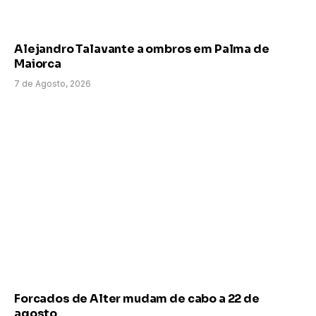
Alejandro Talavante a ombros em Palma de
Maiorca
7 de Agosto, 2026
Forcados de Alter mudam de cabo a 22 de
agosto