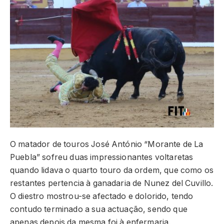
O matador de touros José António “Morante de La
Puebla” sofreu duas impressionantes voltaretas
quando lidava o quarto touro da ordem, que como os
restantes pertencia à ganadaria de Nunez del Cuvillo.
O diestro mostrou-se afectado e dolorido, tendo
contudo terminado a sua actuação, sendo que
apenas depois da mesma foi à enfermaria.