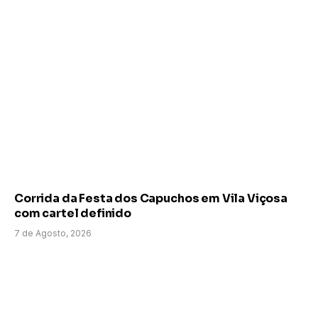
Corrida da Festa dos Capuchos em Vila Viçosa
com cartel definido
7 de Agosto, 2026