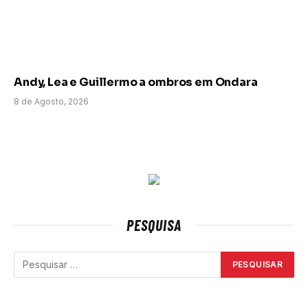
Andy, Lea e Guillermo a ombros em Ondara
8 de Agosto, 2026
PESQUISA