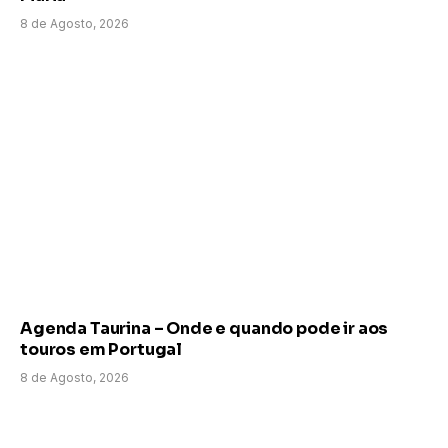
8 de Agosto, 2026
Agenda Taurina – Onde e quando pode ir aos
touros em Portugal
8 de Agosto, 2026