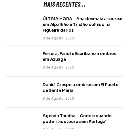
MAIS RECENTES...
ÚLTIMA HORA – Ana desmaia a tourear
em Alpalhão e Tristão colhido na
Figueira da Foz
8 de Agosto, 2026
Ferrera, Fandi e Escribano a ombros
em Azuaga
8 de Agosto, 2026
Daniel Crespo a ombros em El Puerto
de Santa Maria
8 de Agosto, 2026
Agenda Taurina – Onde e quando
pode ir aos touros em Portugal