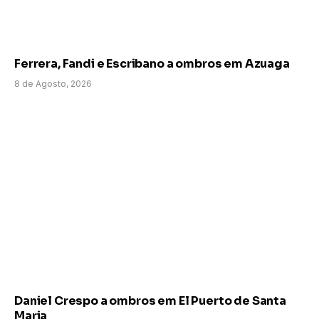
Ferrera, Fandi e Escribano a ombros em Azuaga
8 de Agosto, 2026
Daniel Crespo a ombros em El Puerto de Santa
Maria