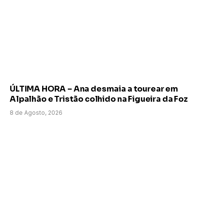
ÚLTIMA HORA – Ana desmaia a tourear em
Alpalhão e Tristão colhido na Figueira da Foz
8 de Agosto, 2026