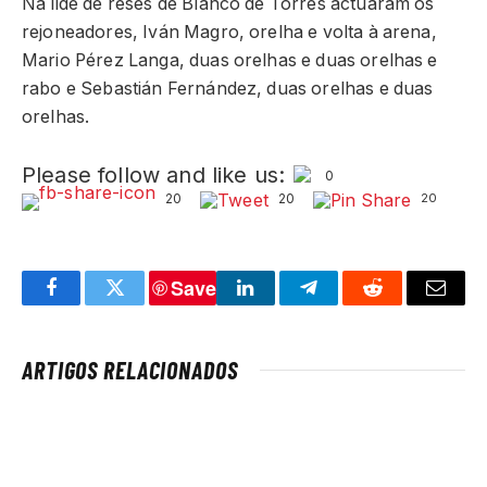
Na lide de reses de Blanco de Torres actuaram os
rejoneadores, Iván Magro, orelha e volta à arena,
Mario Pérez Langa, duas orelhas e duas orelhas e
rabo e Sebastián Fernández, duas orelhas e duas
orelhas.
Please follow and like us:
0
20
20
20
Save
Facebook
Twitter
LinkedIn
Telegram
Reddit
Email
ARTIGOS RELACIONADOS