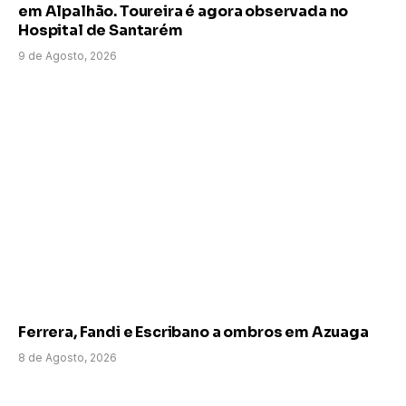
em Alpalhão. Toureira é agora observada no
Hospital de Santarém
9 de Agosto, 2026
Ferrera, Fandi e Escribano a ombros em Azuaga
8 de Agosto, 2026