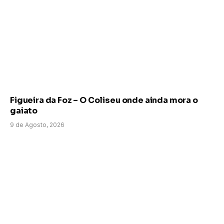
Figueira da Foz – O Coliseu onde ainda mora o
gaiato
9 de Agosto, 2026