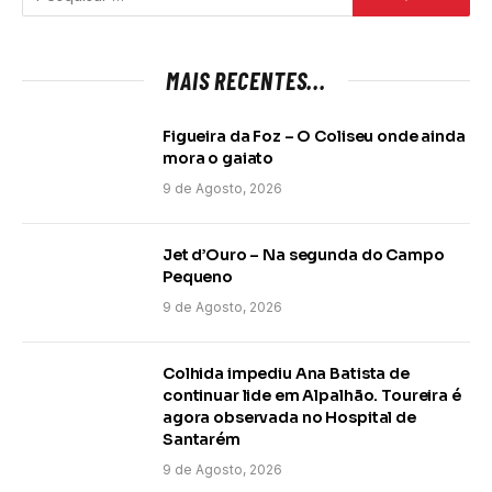
MAIS RECENTES...
Figueira da Foz – O Coliseu onde ainda
mora o gaiato
9 de Agosto, 2026
Jet d’Ouro – Na segunda do Campo
Pequeno
9 de Agosto, 2026
Colhida impediu Ana Batista de
continuar lide em Alpalhão. Toureira é
agora observada no Hospital de
Santarém
9 de Agosto, 2026