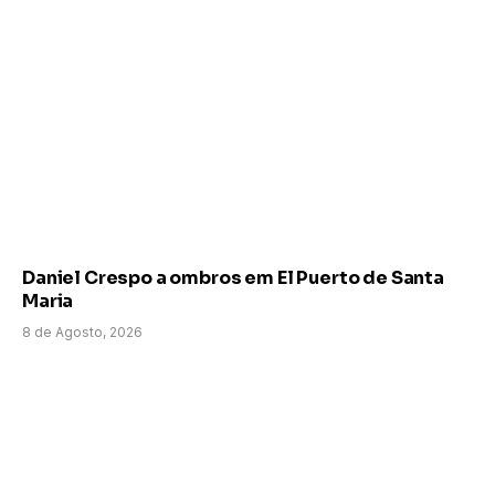
Daniel Crespo a ombros em El Puerto de Santa
Maria
8 de Agosto, 2026