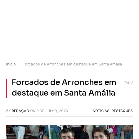
Início
»
Forcados de Arronches em destaque em Santa Amália
Forcados de Arronches em
0
destaque em Santa Amália
BY
REDAÇÃO
ON
9 DE JULHO, 2023
NOTICIAS
,
DESTAQUES