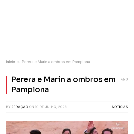
Início
»
Perera e Marín a ombros em Pamplona
Perera e Marín a ombros em
0
Pamplona
BY
REDAÇÃO
ON
10 DE JULHO, 2023
NOTICIAS