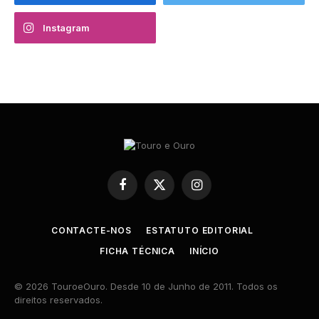
Instagram
Facebook
X
Instagram
(Twitter)
CONTACTE-NOS
ESTATUTO EDITORIAL
FICHA TÉCNICA
INÍCIO
© 2026 TouroeOuro. Desde 10 de Junho de 2011. Todos os
direitos reservados.