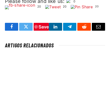
Please follow and like us:
0
20
20
20
Save
Facebook
Twitter
LinkedIn
Telegram
Reddit
Email
ARTIGOS RELACIONADOS