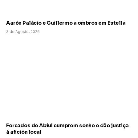
Aarón Palácio e Guillermo a ombros em Estella
3 de Agosto, 2026
Forcados de Abiul cumprem sonho e dão justiça
à afición local