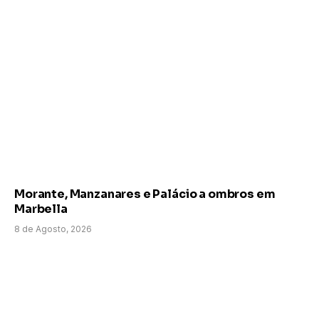
Morante, Manzanares e Palácio a ombros em
Marbella
8 de Agosto, 2026