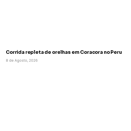
Corrida repleta de orelhas em Coracora no Peru
8 de Agosto, 2026