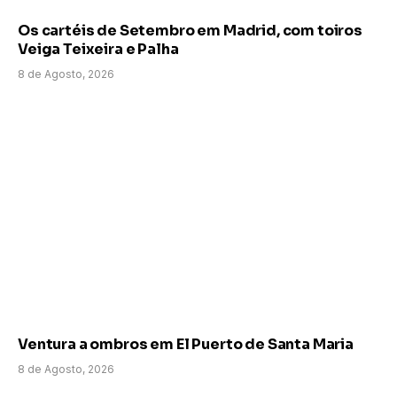
Os cartéis de Setembro em Madrid, com toiros
Veiga Teixeira e Palha
8 de Agosto, 2026
Ventura a ombros em El Puerto de Santa Maria
8 de Agosto, 2026