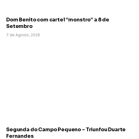
Dom Benito com cartel “monstro” a 8 de
Setembro
7 de Agosto, 2026
Segunda do Campo Pequeno – Triunfou Duarte
Fernandes