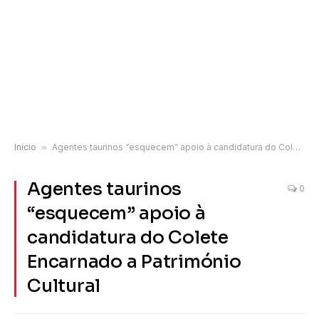
Início
»
Agentes taurinos “esquecem” apoio à candidatura do Colete Encarnado a Património Cultural
Agentes taurinos
0
“esquecem” apoio à
candidatura do Colete
Encarnado a Património
Cultural