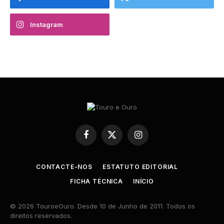
Instagram
Facebook
X
Instagram
(Twitter)
CONTACTE-NOS
ESTATUTO EDITORIAL
FICHA TÉCNICA
INÍCIO
© 2026 TouroeOuro. Desde 10 de Junho de 2011. Todos os
direitos reservados.