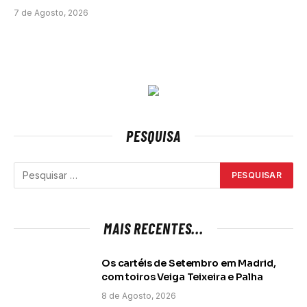
7 de Agosto, 2026
PESQUISA
MAIS RECENTES...
Os cartéis de Setembro em Madrid,
com toiros Veiga Teixeira e Palha
8 de Agosto, 2026