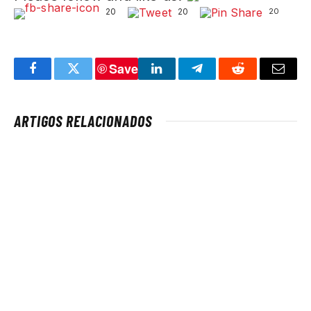
20
20
20
Save
Facebook
Twitter
LinkedIn
Telegram
Reddit
Email
ARTIGOS RELACIONADOS