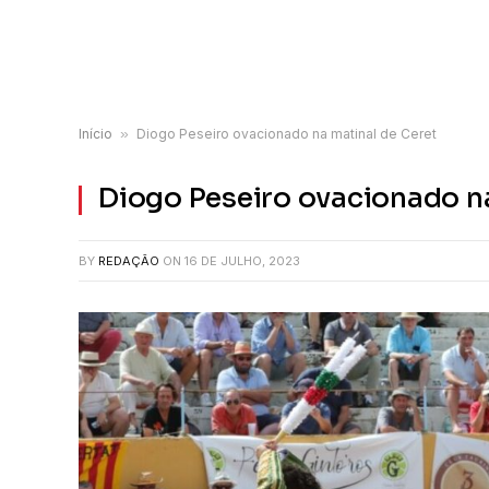
Início
»
Diogo Peseiro ovacionado na matinal de Ceret
Diogo Peseiro ovacionado na
BY
REDAÇÃO
ON
16 DE JULHO, 2023