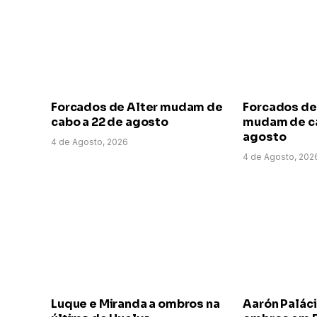
Forcados de Alter mudam de
Forcados de
cabo a 22 de agosto
mudam de ca
agosto
4 de Agosto, 2026
4 de Agosto, 202
Luque e Miranda a ombros na
Aarón Paláci