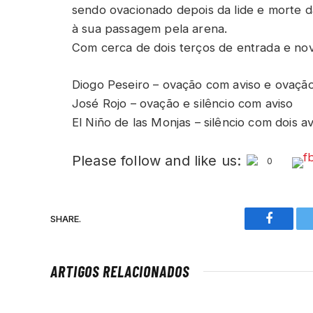
sendo ovacionado depois da lide e morte d
à sua passagem pela arena.
Com cerca de dois terços de entrada e nov
Diogo Peseiro – ovação com aviso e ovaçã
José Rojo – ovação e silêncio com aviso
El Niño de las Monjas – silêncio com dois av
Please follow and like us:
0
SHARE.
Faceboo
ARTIGOS RELACIONADOS