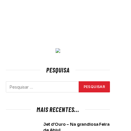
PESQUISA
MAIS RECENTES...
Jet d’Ouro – Na grandiosa Feira
de Abiul