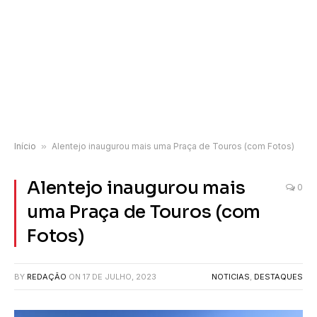
Início
»
Alentejo inaugurou mais uma Praça de Touros (com Fotos)
Alentejo inaugurou mais
0
uma Praça de Touros (com
Fotos)
BY
REDAÇÃO
ON
17 DE JULHO, 2023
NOTICIAS
,
DESTAQUES