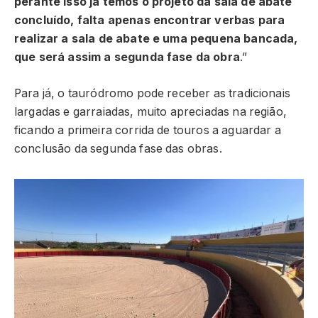
perante isso já temos o projeto da sala de abate
concluído, falta apenas encontrar verbas para
realizar a sala de abate e uma pequena bancada,
que será assim a segunda fase da obra
.”
Para já, o tauródromo pode receber as tradicionais
largadas e garraiadas, muito apreciadas na região,
ficando a primeira corrida de touros a aguardar a
conclusão da segunda fase das obras.