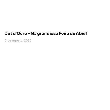
Jet d’Ouro – Na grandiosa Feira de Abiul
5 de Agosto, 2026