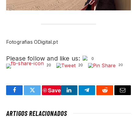
Fotografias ODigital.pt
Please follow and like us:
0
20
20
20
Save
Facebook
Twitter
LinkedIn
Telegram
Reddit
Email
ARTIGOS RELACIONADOS