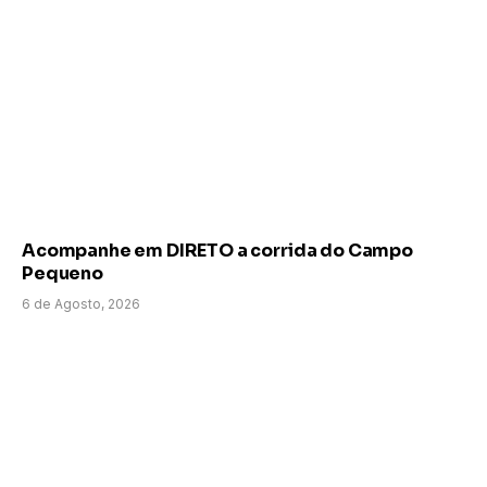
Acompanhe em DIRETO a corrida do Campo
Pequeno
6 de Agosto, 2026