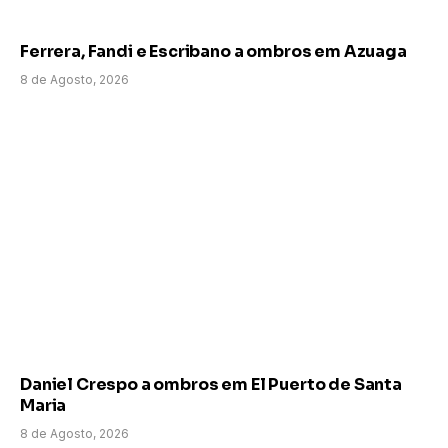
Ferrera, Fandi e Escribano a ombros em Azuaga
8 de Agosto, 2026
Daniel Crespo a ombros em El Puerto de Santa
Maria
8 de Agosto, 2026