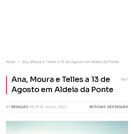
Início
»
Ana, Moura e Telles a 13 de Agosto em Aldeia da Ponte
Ana, Moura e Telles a 13 de
0
Agosto em Aldeia da Ponte
BY
REDAÇÃO
ON
19 DE JULHO, 2023
NOTICIAS
,
DESTAQUES