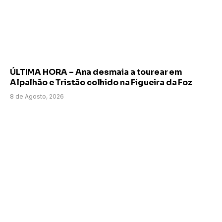
ÚLTIMA HORA – Ana desmaia a tourear em
Alpalhão e Tristão colhido na Figueira da Foz
8 de Agosto, 2026