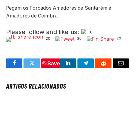
Pegam os Forcados Amadores de Santarém e
Amadores de Coimbra.
Please follow and like us:
0
20
20
20
Save
Facebook
Twitter
LinkedIn
Telegram
Reddit
Email
ARTIGOS RELACIONADOS