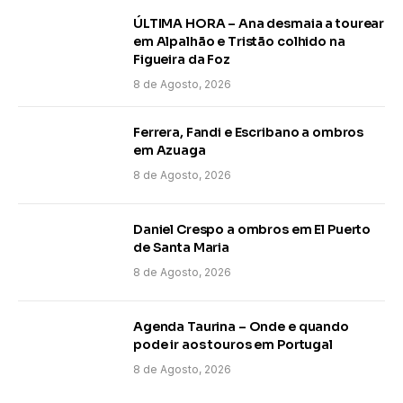
ÚLTIMA HORA – Ana desmaia a tourear
em Alpalhão e Tristão colhido na
Figueira da Foz
8 de Agosto, 2026
Ferrera, Fandi e Escribano a ombros
em Azuaga
8 de Agosto, 2026
Daniel Crespo a ombros em El Puerto
de Santa Maria
8 de Agosto, 2026
Agenda Taurina – Onde e quando
pode ir aos touros em Portugal
8 de Agosto, 2026