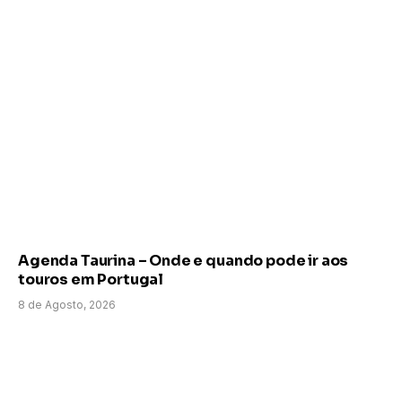
Agenda Taurina – Onde e quando pode ir aos
touros em Portugal
8 de Agosto, 2026