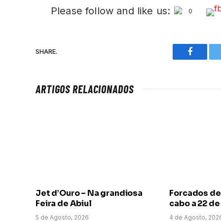
Please follow and like us:
0
SHARE.
Faceboo
ARTIGOS RELACIONADOS
Jet d’Ouro – Na grandiosa
Forcados de
Feira de Abiul
cabo a 22 d
5 de Agosto, 2026
4 de Agosto, 202