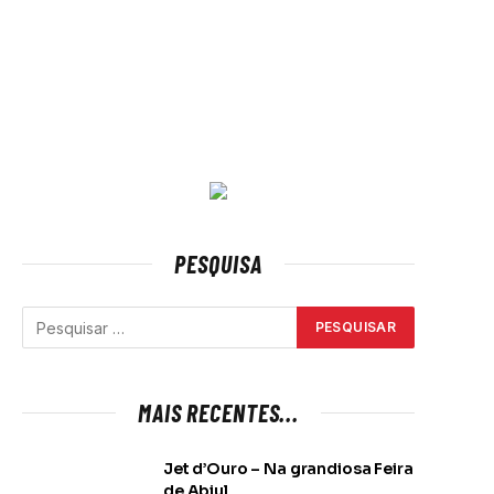
PESQUISA
MAIS RECENTES...
Jet d’Ouro – Na grandiosa Feira
de Abiul