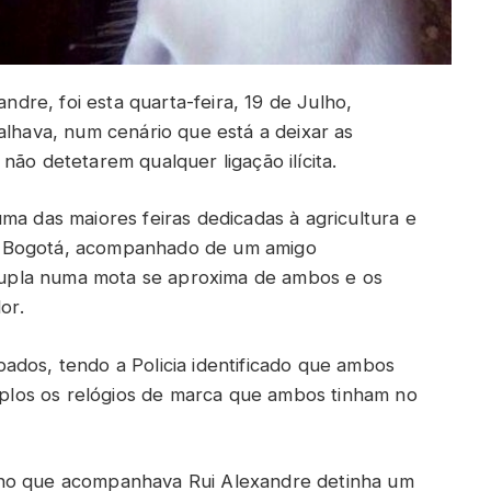
andre, foi esta quarta-feira, 19 de Julho,
alhava, num cenário que está a deixar as
não detetarem qualquer ligação ilícita.
ma das maiores feiras dedicadas à agricultura e
m Bogotá, acompanhado de um amigo
upla numa mota se aproxima de ambos e os
or.
ados, tendo a Policia identificado que ambos
los os relógios de marca que ambos tinham no
ano que acompanhava Rui Alexandre detinha um