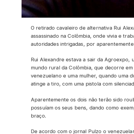
O retirado cavaleiro de alternativa Rui Alex
assassinado na Colômbia, onde vivia e trab
autoridades intrigadas, por aparentemente 
Rui Alexandre estava a sair da Agroexpo, u
mundo rural da Colômbia, que decorre e
venezuelano e uma mulher, quando uma d
atinge a tiro, com uma pistola com silenciad
Aparentemente os dois não terão sido roub
possuíam os seus bens, dando como exemp
braço.
De acordo com o jornal Pulzo o venezuel