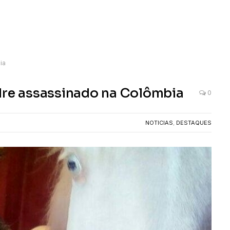
ia
dre assassinado na Colômbia
0
NOTICIAS
,
DESTAQUES