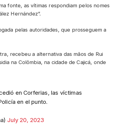
sma fonte, as vítimas respondiam pelos nomes
ález Hernández”.
rogada pelas autoridades, que prosseguem a
ntra, recebeu a alternativa das mãos de Rui
sidia na Colômbia, na cidade de Cajicá, onde
edió en Corferias, las víctimas
olicía en el punto.
na)
July 20, 2023