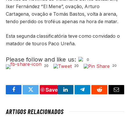
Iker Fernández “El Mene”, ovação, Arturo
Cartagena, ovação e Tomás Bastos, volta à arena,
tendo perdido os troféus apenas na hora de matar.
Esta segunda classificatória teve como convidado o
matador de touros Paco Ureña.
Please follow and like us:
0
20
20
20
Save
Facebook
Twitter
LinkedIn
Telegram
Reddit
Email
ARTIGOS RELACIONADOS