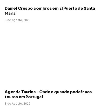
Daniel Crespo a ombros em El Puerto de Santa
Maria
8 de Agosto, 2026
Agenda Taurina – Onde e quando pode ir aos
touros em Portugal
8 de Agosto, 2026