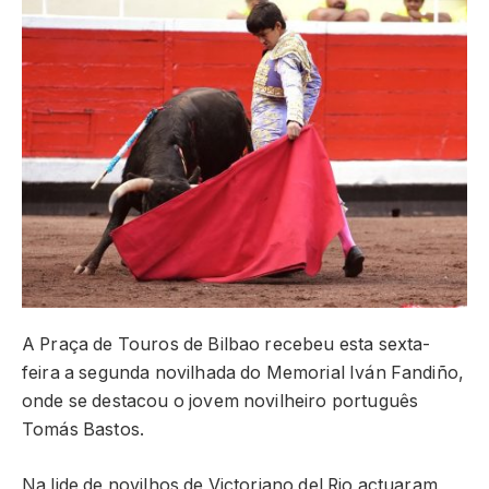
A Praça de Touros de Bilbao recebeu esta sexta-
feira a segunda novilhada do Memorial Iván Fandiño,
onde se destacou o jovem novilheiro português
Tomás Bastos.
Na lide de novilhos de Victoriano del Rio actuaram,