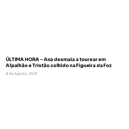
ÚLTIMA HORA – Ana desmaia a tourear em
Alpalhão e Tristão colhido na Figueira da Foz
8 de Agosto, 2026