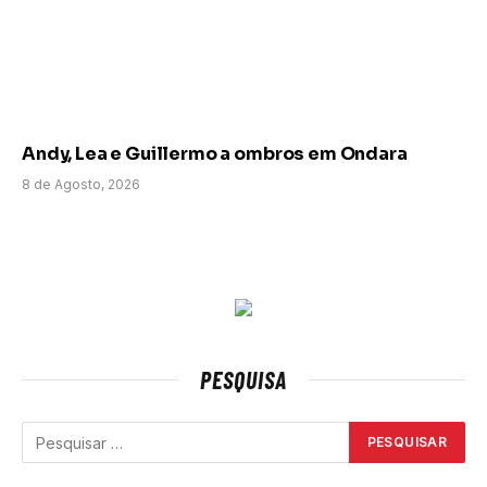
Andy, Lea e Guillermo a ombros em Ondara
8 de Agosto, 2026
PESQUISA