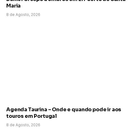
Maria
8 de Agosto, 2026
Agenda Taurina – Onde e quando pode ir aos
touros em Portugal
8 de Agosto, 2026