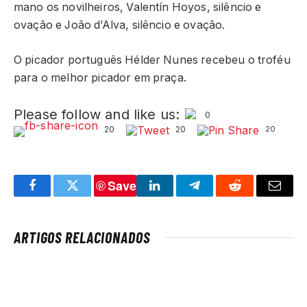
mano os novilheiros, Valentín Hoyos, silêncio e
ovação e João d’Alva, silêncio e ovação.
O picador português Hélder Nunes recebeu o troféu
para o melhor picador em praça.
Please follow and like us:
0
20
20
20
Save
Facebook
Twitter
LinkedIn
Telegram
Reddit
Email
ARTIGOS RELACIONADOS