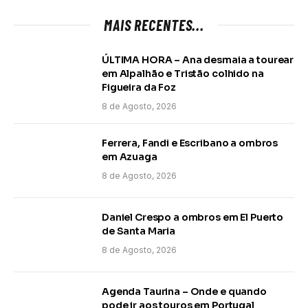
MAIS RECENTES...
ÚLTIMA HORA – Ana desmaia a tourear
em Alpalhão e Tristão colhido na
Figueira da Foz
8 de Agosto, 2026
Ferrera, Fandi e Escribano a ombros
em Azuaga
8 de Agosto, 2026
Daniel Crespo a ombros em El Puerto
de Santa Maria
8 de Agosto, 2026
Agenda Taurina – Onde e quando
pode ir aos touros em Portugal