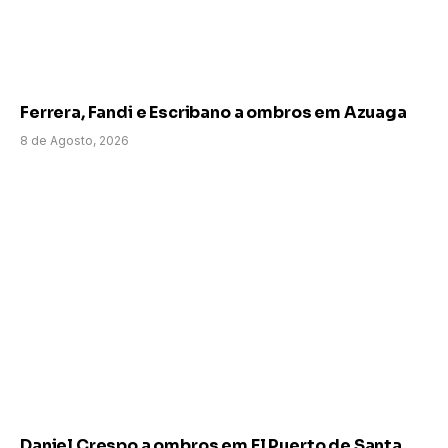
Ferrera, Fandi e Escribano a ombros em Azuaga
8 de Agosto, 2026
Daniel Crespo a ombros em El Puerto de Santa