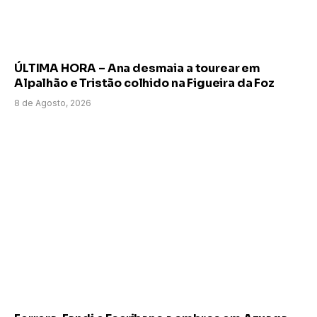
ÚLTIMA HORA – Ana desmaia a tourear em
Alpalhão e Tristão colhido na Figueira da Foz
8 de Agosto, 2026