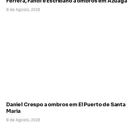
Ferrera, Fandi e Escribano a ombros em Azuaga
8 de Agosto, 2026
Daniel Crespo a ombros em El Puerto de Santa
Maria
8 de Agosto, 2026