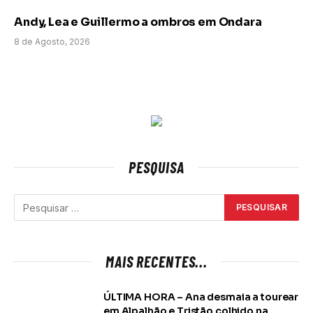
Andy, Lea e Guillermo a ombros em Ondara
8 de Agosto, 2026
PESQUISA
MAIS RECENTES...
ÚLTIMA HORA – Ana desmaia a tourear
em Alpalhão e Tristão colhido na