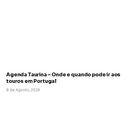
Agenda Taurina – Onde e quando pode ir aos
touros em Portugal
8 de Agosto, 2026