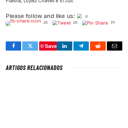
Puebla, López Chaves e El Juli.
Please follow and like us:
0
20
20
20
Save
Facebook
Twitter
LinkedIn
Telegram
Reddit
Email
ARTIGOS RELACIONADOS