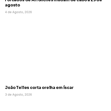
agosto
4 de Agosto, 2026
João Telles corta orelha em Íscar
3 de Agosto, 2026