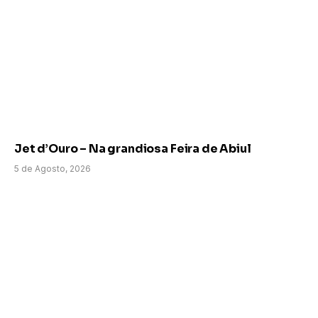
Jet d’Ouro – Na grandiosa Feira de Abiul
5 de Agosto, 2026