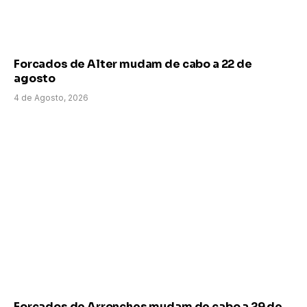
Forcados de Alter mudam de cabo a 22 de
agosto
4 de Agosto, 2026
Forcados de Arronches mudam de cabo a 29 de