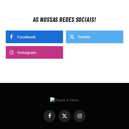
AS NOSSAS REDES SOCIAIS!
Facebook
Twitter
Instagram
Facebook
X
Instagram
(Twitter)