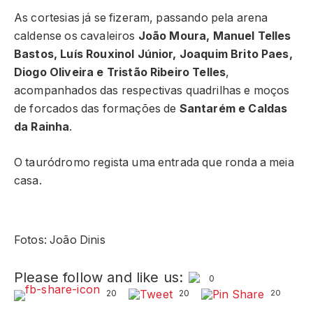
As cortesias já se fizeram, passando pela arena
caldense os cavaleiros
João Moura, Manuel Telles
Bastos, Luís Rouxinol Júnior, Joaquim Brito Paes,
Diogo Oliveira e Tristão Ribeiro Telles
,
acompanhados das respectivas quadrilhas e moços
de forcados das formações de
Santarém e Caldas
da Rainha
.
O tauródromo regista uma entrada que ronda a meia
casa.
Fotos: João Dinis
Please follow and like us:
0
20
20
20