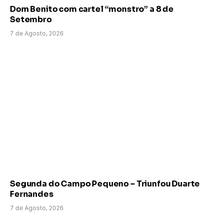
Dom Benito com cartel “monstro” a 8 de
Setembro
7 de Agosto, 2026
Segunda do Campo Pequeno – Triunfou Duarte
Fernandes
7 de Agosto, 2026