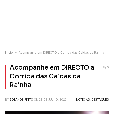
Início
»
Acompanhe em DIRECTO a Corrida das Caldas da Rainha
Acompanhe em DIRECTO a
0
Corrida das Caldas da
Rainha
BY
SOLANGE PINTO
ON
29 DE JULHO, 2023
NOTICIAS
,
DESTAQUES