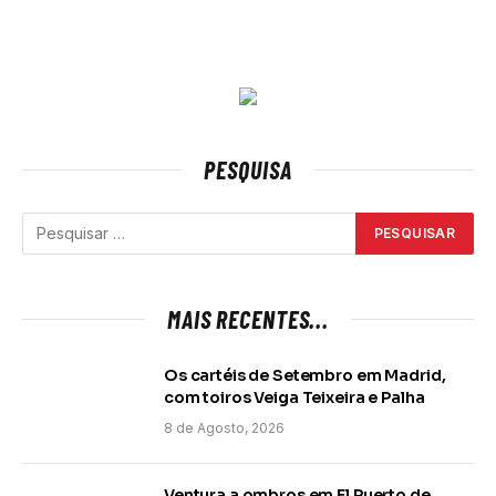
PESQUISA
MAIS RECENTES...
Os cartéis de Setembro em Madrid,
com toiros Veiga Teixeira e Palha
8 de Agosto, 2026
Ventura a ombros em El Puerto de