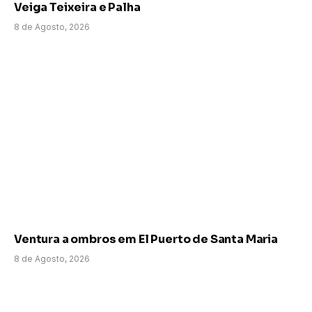
Veiga Teixeira e Palha
8 de Agosto, 2026
Ventura a ombros em El Puerto de Santa Maria
8 de Agosto, 2026