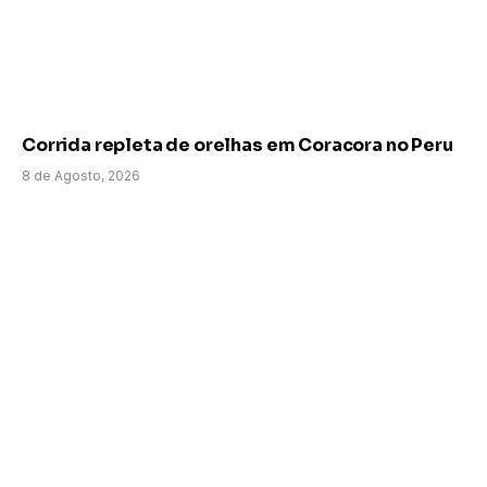
Corrida repleta de orelhas em Coracora no Peru
8 de Agosto, 2026