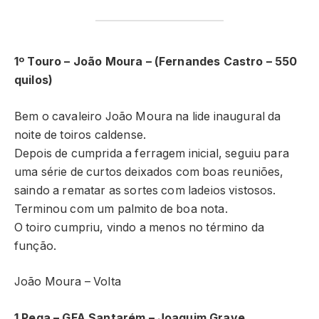
1º Touro – João Moura – (Fernandes Castro – 550
quilos)
Bem o cavaleiro João Moura na lide inaugural da
noite de toiros caldense.
Depois de cumprida a ferragem inicial, seguiu para
uma série de curtos deixados com boas reuniões,
saindo a rematar as sortes com ladeios vistosos.
Terminou com um palmito de boa nota.
O toiro cumpriu, vindo a menos no término da
função.
João Moura – Volta
1 Pega – GFA Santarém – Joaquim Grave