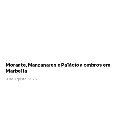
Morante, Manzanares e Palácio a ombros em
Marbella
8 de Agosto, 2026