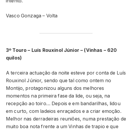
intento.
Vasco Gonzaga – Volta
3º Touro – Luís Rouxinol Júnior – (Vinhas – 620
quilos)
A terceira actuação da noite esteve por conta de Luís
Rouxinol Júnior, sendo que tal como ontem no
Montijo, protagonizou alguns dos melhores
momentos na primeira fase da lide, ou seja, na
recepção ao toiro… Depois e em bandarilhas, lidou
em curto, com ladeios enraçados e a criar emoção.
Melhor nas derradeiras reuniões, numa prestação de
muito boa nota frente a um Vinhas de trapio e que