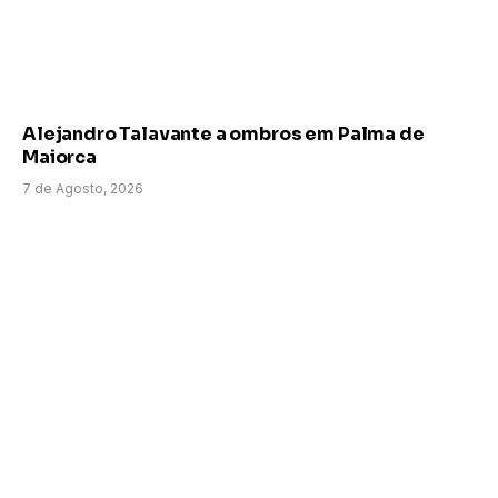
Alejandro Talavante a ombros em Palma de
Maiorca
7 de Agosto, 2026