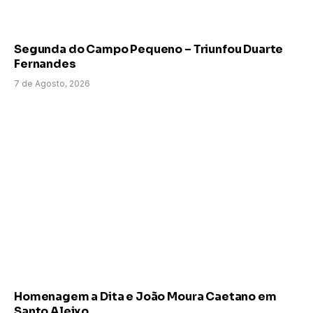
Segunda do Campo Pequeno – Triunfou Duarte
Fernandes
7 de Agosto, 2026
Homenagem a Dita e João Moura Caetano em
Santo Aleixo