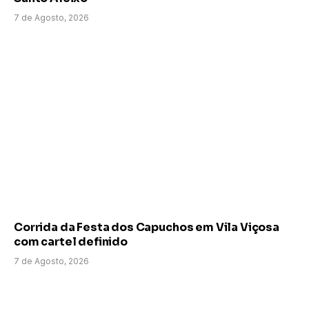
7 de Agosto, 2026
Corrida da Festa dos Capuchos em Vila Viçosa
com cartel definido
7 de Agosto, 2026