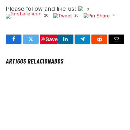
Please follow and like us:
0
20
20
20
Save
Facebook
Twitter
LinkedIn
Telegram
Reddit
Email
ARTIGOS RELACIONADOS