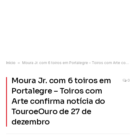
Início
»
Moura Jr. com 6 toiros em Portalegre – Toiros com Arte confirma notícia do TouroeOuro de 27 de dezembro
Moura Jr. com 6 toiros em
0
Portalegre – Toiros com
Arte confirma notícia do
TouroeOuro de 27 de
dezembro