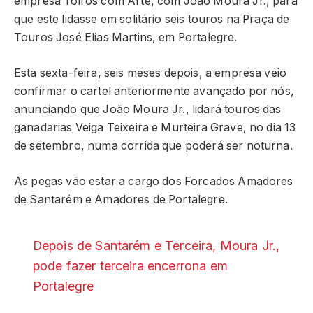
empresa Toiros com Arte, com João Moura Jr., para
que este lidasse em solitário seis touros na Praça de
Touros José Elias Martins, em Portalegre.
Esta sexta-feira, seis meses depois, a empresa veio
confirmar o cartel anteriormente avançado por nós,
anunciando que João Moura Jr., lidará touros das
ganadarias Veiga Teixeira e Murteira Grave, no dia 13
de setembro, numa corrida que poderá ser noturna.
As pegas vão estar a cargo dos Forcados Amadores
de Santarém e Amadores de Portalegre.
Depois de Santarém e Terceira, Moura Jr.,
pode fazer terceira encerrona em
Portalegre