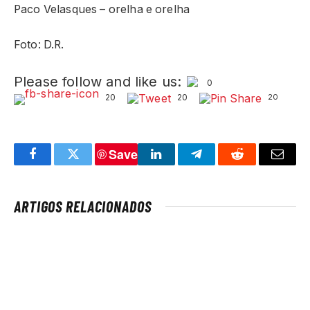
Paco Velasques – orelha e orelha
Foto: D.R.
Please follow and like us:
0
20
20
20
Save
Facebook
Twitter
LinkedIn
Telegram
Reddit
Email
ARTIGOS RELACIONADOS