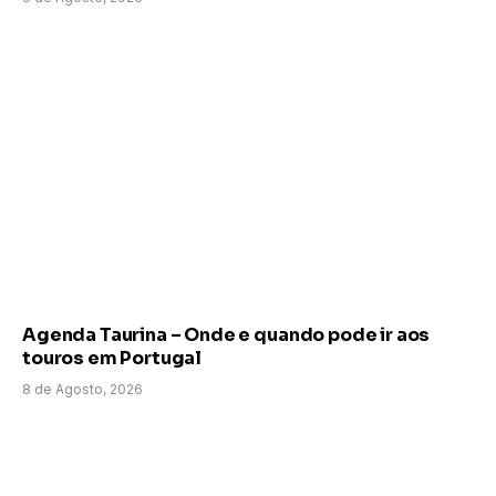
Agenda Taurina – Onde e quando pode ir aos
touros em Portugal
8 de Agosto, 2026