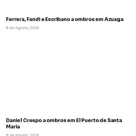
Ferrera, Fandi e Escribano a ombros em Azuaga
8 de Agosto, 2026
Daniel Crespo a ombros em El Puerto de Santa
Maria
8 de Agosto, 2026