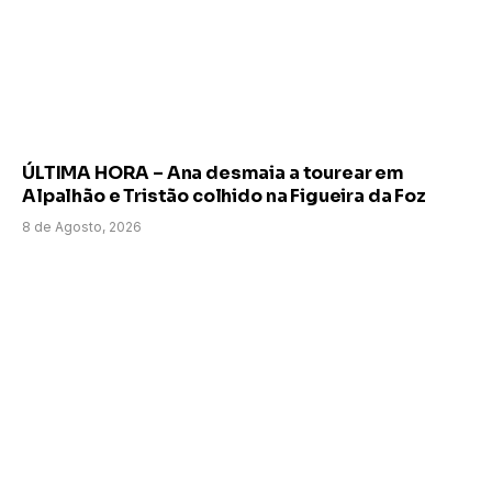
ÚLTIMA HORA – Ana desmaia a tourear em
Alpalhão e Tristão colhido na Figueira da Foz
8 de Agosto, 2026