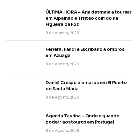
ÚLTIMA HORA – Ana desmaia a tourear
em Alpalhão e Tristão colhido na
Figueira da Foz
8 de Agosto, 2026
Ferrera, Fandi e Escribano a ombros
em Azuaga
8 de Agosto, 2026
Daniel Crespo a ombros em El Puerto
de Santa Maria
8 de Agosto, 2026
Agenda Taurina – Onde e quando
pode ir aos touros em Portugal
8 de Agosto, 2026