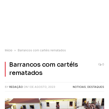
Início
»
Barrancos com cartéis rematados
Barrancos com cartéis
0
rematados
BY
REDAÇÃO
ON
1 DE AGOSTO, 2023
NOTICIAS
,
DESTAQUES