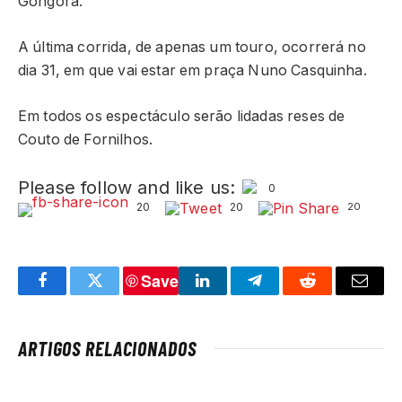
Góngora.
A última corrida, de apenas um touro, ocorrerá no
dia 31, em que vai estar em praça Nuno Casquinha.
Em todos os espectáculo serão lidadas reses de
Couto de Fornilhos.
Please follow and like us:
0
20
20
20
Save
Facebook
Twitter
LinkedIn
Telegram
Reddit
Email
ARTIGOS RELACIONADOS