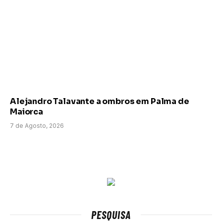
Alejandro Talavante a ombros em Palma de
Maiorca
7 de Agosto, 2026
PESQUISA