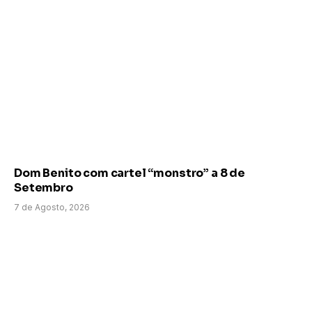
Dom Benito com cartel “monstro” a 8 de
Setembro
7 de Agosto, 2026