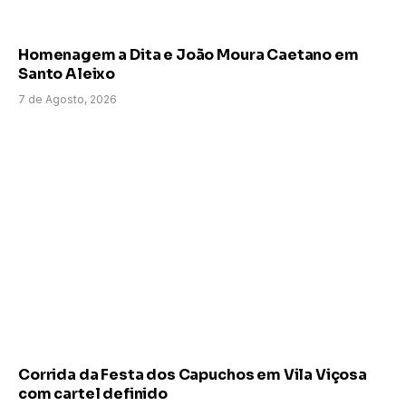
Homenagem a Dita e João Moura Caetano em
Santo Aleixo
7 de Agosto, 2026
Corrida da Festa dos Capuchos em Vila Viçosa
com cartel definido