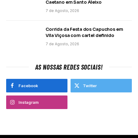
Caetano em Santo Aleixo
7 de Agosto, 2026
Corrida da Festa dos Capuchos em
Vila Viçosa com cartel definido
7 de Agosto, 2026
AS NOSSAS REDES SOCIAIS!
Facebook
Twitter
Instagram