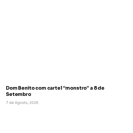
Dom Benito com cartel “monstro” a 8 de
Setembro
7 de Agosto, 2026