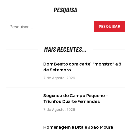
PESQUISA
MAIS RECENTES...
Dom Benito com cartel “monstro” a 8
de Setembro
7 de Agosto, 2026
Segunda do Campo Pequeno –
Triunfou Duarte Fernandes
7 de Agosto, 2026
Homenagem a Dita e João Moura