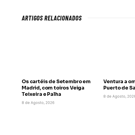
ARTIGOS RELACIONADOS
Os cartéis de Setembro em
Ventura a o
Madrid, com toiros Veiga
Puerto de Sa
Teixeira e Palha
8 de Agosto, 202
8 de Agosto, 2026