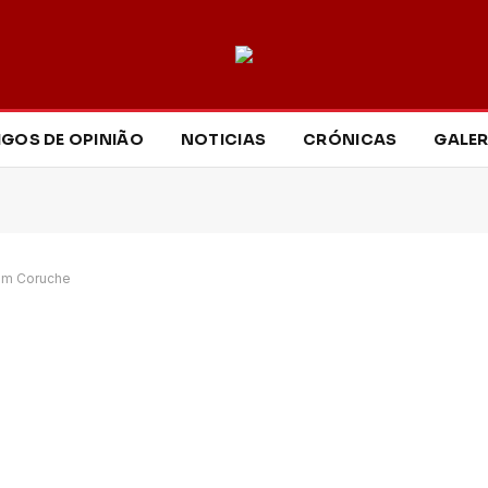
IGOS DE OPINIÃO
NOTICIAS
CRÓNICAS
GALER
 em Coruche