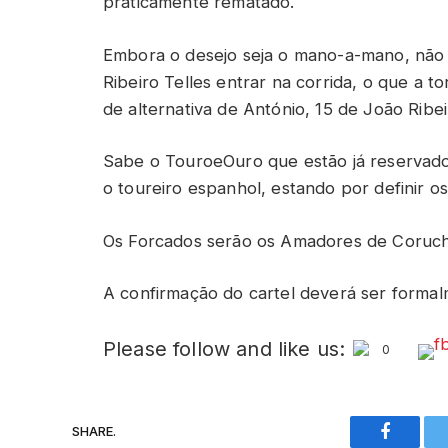
praticamente rematado.
Embora o desejo seja o mano-a-mano, não 
Ribeiro Telles entrar na corrida, o que a 
de alternativa de António, 15 de João Ribei
Sabe o TouroeOuro que estão já reservado
o toureiro espanhol, estando por definir os 
Os Forcados serão os Amadores de Coruche
A confirmação do cartel deverá ser forma
Please follow and like us:
0
SHARE.
Faceboo