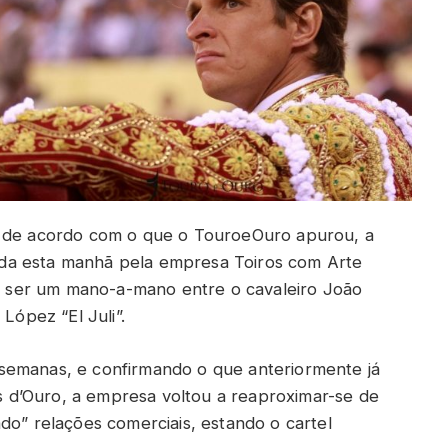
s de acordo com o que o TouroeOuro apurou, a
ciada esta manhã pela empresa Toiros com Arte
ser um mano-a-mano entre o cavaleiro João
López “El Juli”.
semanas, e confirmando o que anteriormente já
d’Ouro, a empresa voltou a reaproximar-se de
do” relações comerciais, estando o cartel