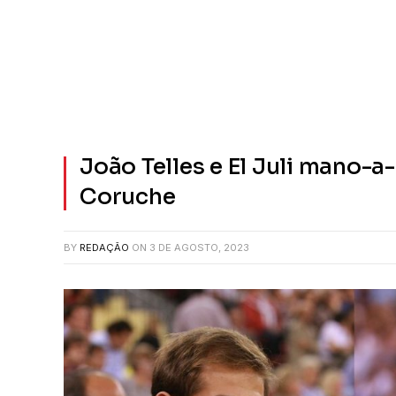
João Telles e El Juli mano-
Coruche
BY
REDAÇÃO
ON
3 DE AGOSTO, 2023