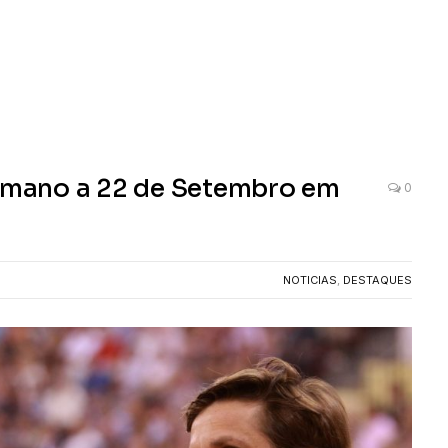
a-mano a 22 de Setembro em
0
NOTICIAS
,
DESTAQUES