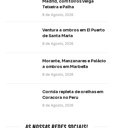
Madrid, com toiros Veiga
Teixeira e Palha
8 de Agosto, 2026
Ventura a ombros em El Puerto
de Santa Maria
8 de Agosto, 2026
Morante, Manzanares e Palácio
a ombros em Marbella
8 de Agosto, 2026
Corrida repleta de orelhas em
Coracora no Peru
8 de Agosto, 2026
AS NOSSAS REDES SOCIAIS!