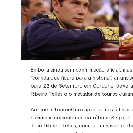
Embora ainda sem confirmação oficial, ma
“corrida que ficará para a história”, anun
para 22 de Setembro em Coruche, deverá 
Ribeiro Telles e o matador de touros Julián 
Ao que o TouroeOuro apurou, nas últimas 
havíamos comentando na rúbrica Segredos 
João Ribeiro Telles, com quem havia “corta