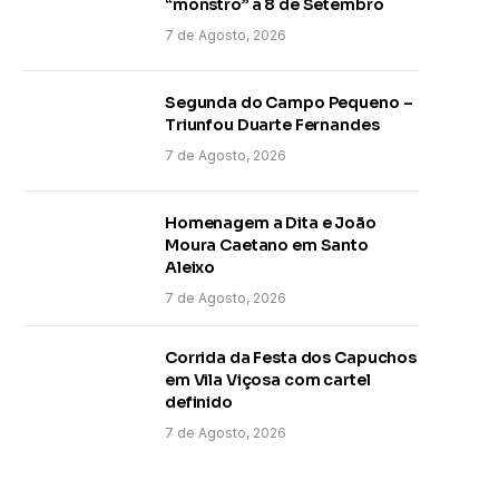
“monstro” a 8 de Setembro
7 de Agosto, 2026
Segunda do Campo Pequeno –
Triunfou Duarte Fernandes
7 de Agosto, 2026
Homenagem a Dita e João
Moura Caetano em Santo
Aleixo
7 de Agosto, 2026
Corrida da Festa dos Capuchos
em Vila Viçosa com cartel
definido
7 de Agosto, 2026