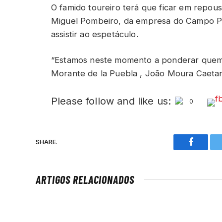
O famido toureiro terá que ficar em repou
Miguel Pombeiro, da empresa do Campo Pe
assistir ao espetáculo.
“Estamos neste momento a ponderar quem 
Morante de la Puebla , João Moura Caetan
Please follow and like us:
0
SHARE.
Faceboo
ARTIGOS RELACIONADOS