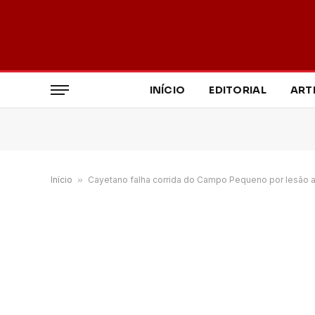
INÍCIO
EDITORIAL
ART
Início
»
Cayetano falha corrida do Campo Pequeno por lesão 