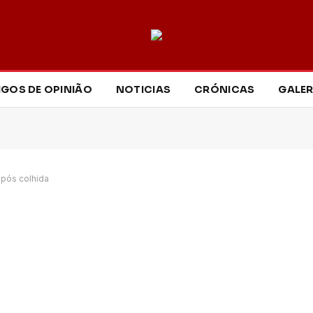
IGOS DE OPINIÃO
NOTICIAS
CRÓNICAS
GALER
após colhida