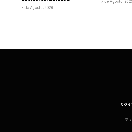
7 de Agosto, 202
7 de Agosto, 2026
CON
© 2