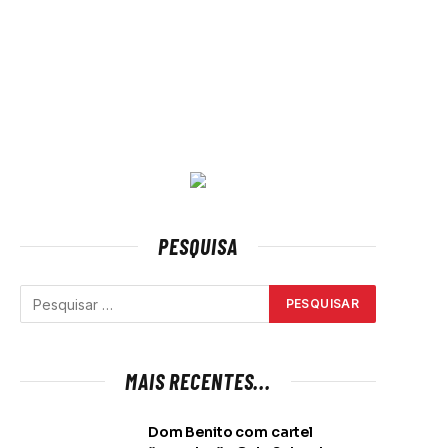
PESQUISA
MAIS RECENTES...
Dom Benito com cartel