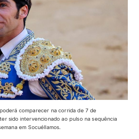
 poderá comparecer na corrida de 7 de
r sido intervencionado ao pulso na sequência
-semana em Socuéllamos.