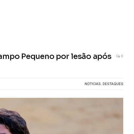
Campo Pequeno por lesão após
0
NOTICIAS
,
DESTAQUES