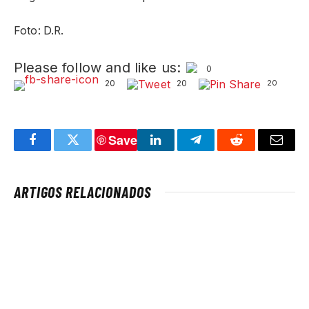
Foto: D.R.
Please follow and like us:
0
20
20
20
Save
Facebook
Twitter
LinkedIn
Telegram
Reddit
Email
ARTIGOS RELACIONADOS