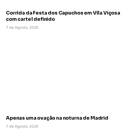
Corrida da Festa dos Capuchos em Vila Viçosa
com cartel definido
7 de Agosto, 2026
Apenas uma ovação na noturna de Madrid
7 de Agosto, 2026