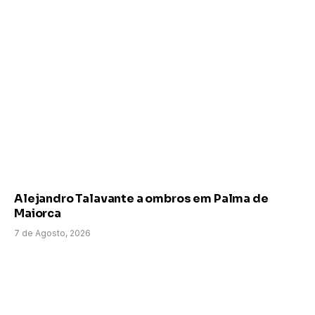
Alejandro Talavante a ombros em Palma de
Maiorca
7 de Agosto, 2026