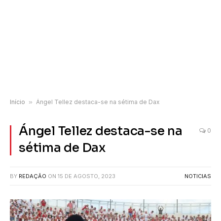
Início
»
Ángel Tellez destaca-se na sétima de Dax
Ángel Tellez destaca-se na
0
sétima de Dax
BY
REDAÇÃO
ON
15 DE AGOSTO, 2023
NOTICIAS