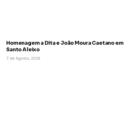
Homenagem a Dita e João Moura Caetano em
Santo Aleixo
7 de Agosto, 2026