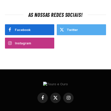
AS NOSSAS REDES SOCIAIS!
Facebook
Twitter
Instagram
Facebook
X
Instagram
(Twitter)