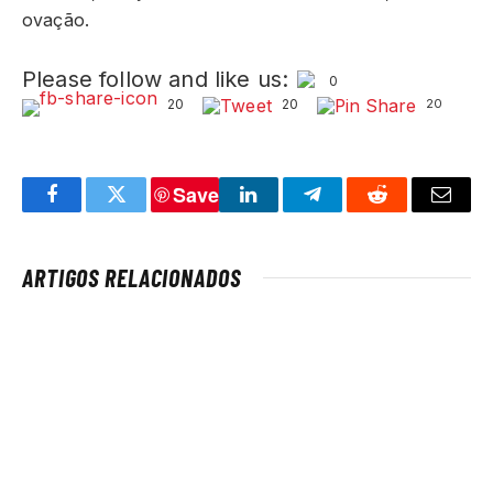
ovação.
Please follow and like us:
0
20
20
20
Save
Facebook
Twitter
LinkedIn
Telegram
Reddit
Email
ARTIGOS RELACIONADOS