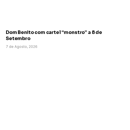
Dom Benito com cartel “monstro” a 8 de
Setembro
7 de Agosto, 2026