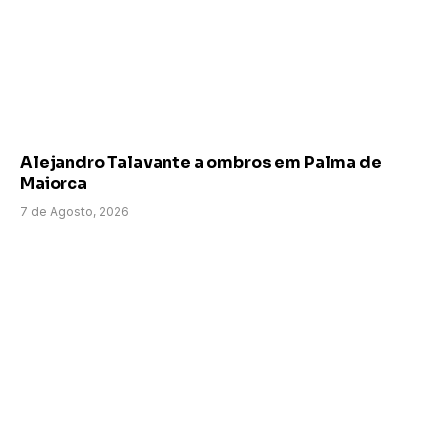
Alejandro Talavante a ombros em Palma de
Maiorca
7 de Agosto, 2026