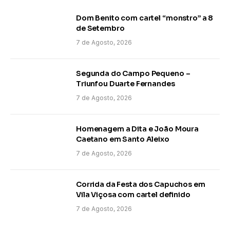
Dom Benito com cartel “monstro” a 8
de Setembro
7 de Agosto, 2026
Segunda do Campo Pequeno –
Triunfou Duarte Fernandes
7 de Agosto, 2026
Homenagem a Dita e João Moura
Caetano em Santo Aleixo
7 de Agosto, 2026
Corrida da Festa dos Capuchos em
Vila Viçosa com cartel definido
7 de Agosto, 2026