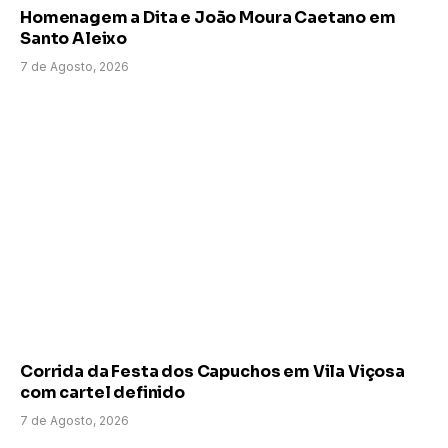
Homenagem a Dita e João Moura Caetano em
Santo Aleixo
7 de Agosto, 2026
Corrida da Festa dos Capuchos em Vila Viçosa
com cartel definido
7 de Agosto, 2026