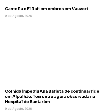
Castella e El Rafi em ombros em Vauvert
9 de Agosto, 2026
Colhida impediu Ana Batista de continuar lide
em Alpalhão. Toureira é agora observada no
Hospital de Santarém
9 de Agosto, 2026