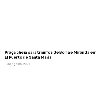
Praça cheia para triunfos de Borja e Miranda em
El Puerto de Santa Maria
9 de Agosto, 2026