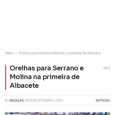
Início
»
Orelhas para Serrano e Molina na primeira de Albacete
Orelhas para Serrano e
0
Molina na primeira de
Albacete
BY
REDAÇÃO
ON
9 DE SETEMBRO, 2023
NOTICIAS