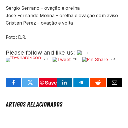
Sergio Serrano – ovação e orelha
José Fernando Molina – orelha e ovação com aviso
Cristián Perez – ovação e volta
Foto: D.R.
Please follow and like us:
0
20
20
20
Save
Facebook
Twitter
LinkedIn
Telegram
Reddit
Email
ARTIGOS RELACIONADOS