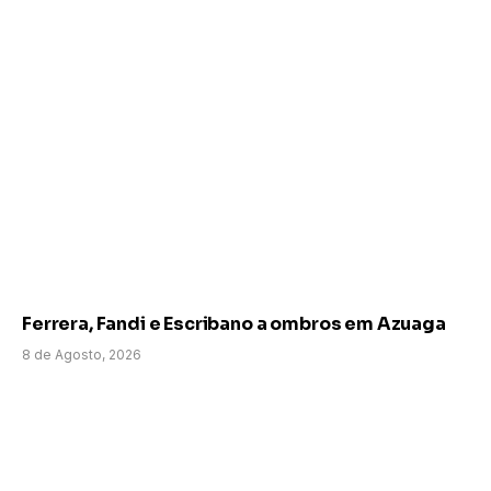
Ferrera, Fandi e Escribano a ombros em Azuaga
8 de Agosto, 2026