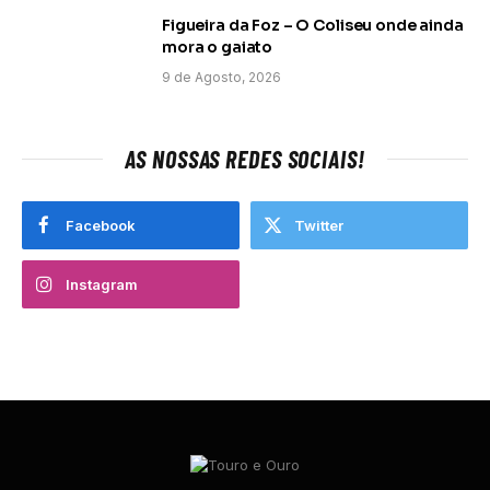
Figueira da Foz – O Coliseu onde ainda
mora o gaiato
9 de Agosto, 2026
AS NOSSAS REDES SOCIAIS!
Facebook
Twitter
Instagram