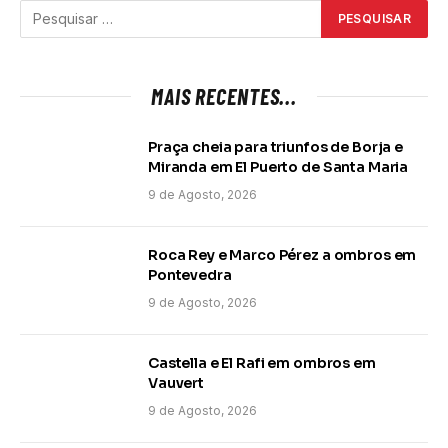
MAIS RECENTES...
Praça cheia para triunfos de Borja e
Miranda em El Puerto de Santa Maria
9 de Agosto, 2026
Roca Rey e Marco Pérez a ombros em
Pontevedra
9 de Agosto, 2026
Castella e El Rafi em ombros em
Vauvert
9 de Agosto, 2026