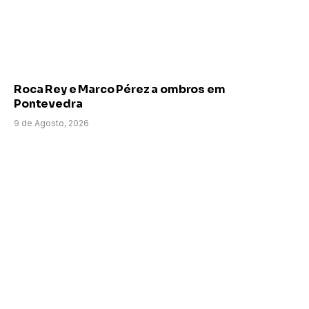
Roca Rey e Marco Pérez a ombros em
Pontevedra
9 de Agosto, 2026