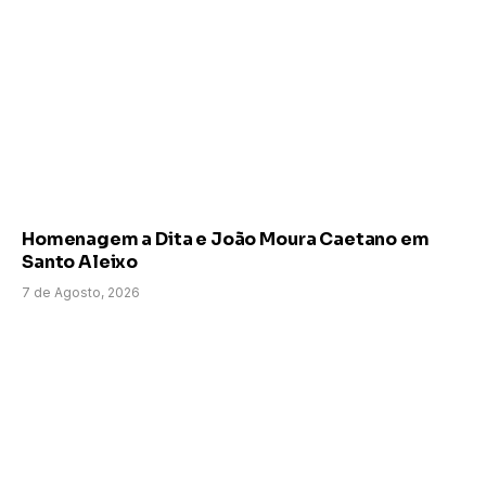
Homenagem a Dita e João Moura Caetano em
Santo Aleixo
7 de Agosto, 2026