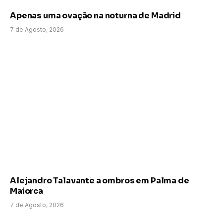
Apenas uma ovação na noturna de Madrid
7 de Agosto, 2026
Alejandro Talavante a ombros em Palma de
Maiorca
7 de Agosto, 2026