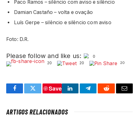
Paco Ramos – silêncio com aviso e silêncio
Damian Castaño – volta e ovação
Luís Gerpe – silêncio e silêncio com aviso
Foto: D.R.
Please follow and like us:
0
20
20
20
Save
Facebook
Twitter
LinkedIn
Telegram
Reddit
Email
ARTIGOS RELACIONADOS