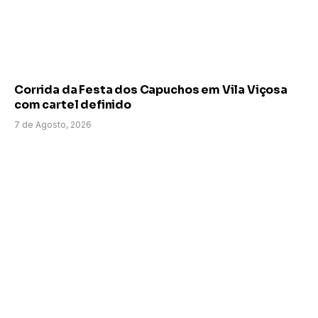
Corrida da Festa dos Capuchos em Vila Viçosa
com cartel definido
7 de Agosto, 2026