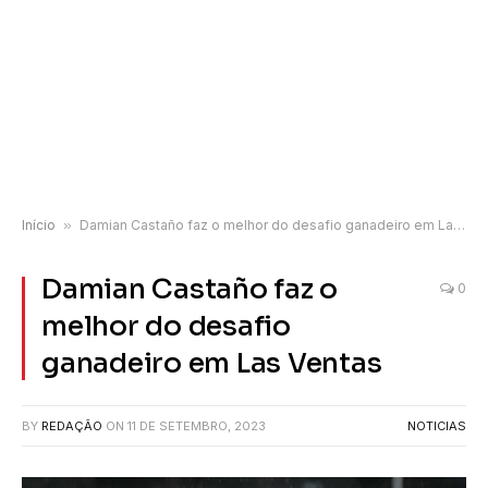
Início
»
Damian Castaño faz o melhor do desafio ganadeiro em Las Ventas
Damian Castaño faz o
0
melhor do desafio
ganadeiro em Las Ventas
BY
REDAÇÃO
ON
11 DE SETEMBRO, 2023
NOTICIAS