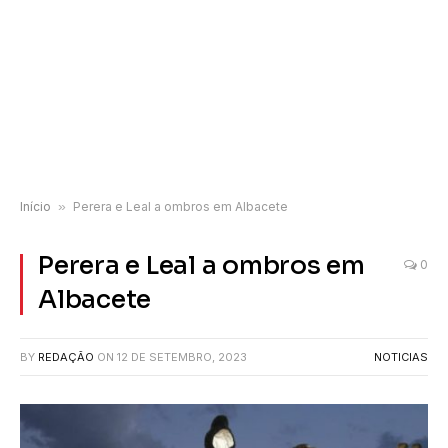
Início
»
Perera e Leal a ombros em Albacete
Perera e Leal a ombros em
0
Albacete
BY
REDAÇÃO
ON
12 DE SETEMBRO, 2023
NOTICIAS