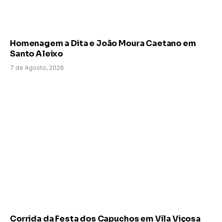
Homenagem a Dita e João Moura Caetano em
Santo Aleixo
7 de Agosto, 2026
Corrida da Festa dos Capuchos em Vila Viçosa