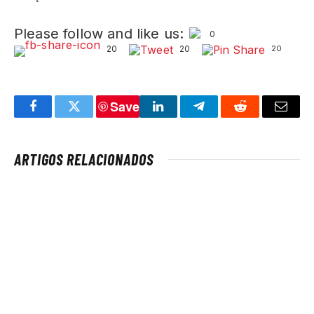
Please follow and like us:
0
20
20
20
Save
Facebook
Twitter
LinkedIn
Telegram
Reddit
Email
ARTIGOS RELACIONADOS