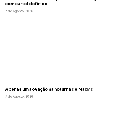
com cartel definido
7 de Agosto, 2026
Apenas uma ovação na noturna de Madrid
7 de Agosto, 2026