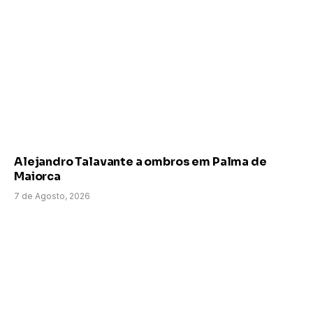
Alejandro Talavante a ombros em Palma de
Maiorca
7 de Agosto, 2026