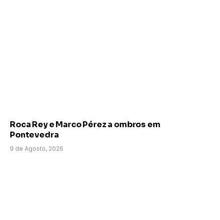
Roca Rey e Marco Pérez a ombros em
Pontevedra
9 de Agosto, 2026