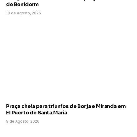
de Benidorm
10 de Agosto, 2026
Praça cheia para triunfos de Borja e Miranda em
El Puerto de Santa Maria
9 de Agosto, 2026