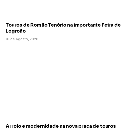
Touros de Romão Tenório na importante Feira de
Logroño
10 de Agosto, 2026
Arrojo e modernidade na nova praça de touros