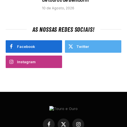
de touros de Benidorm
10 de Agosto, 2026
AS NOSSAS REDES SOCIAIS!
Facebook
Twitter
Instagram
Facebook
X
Instagram