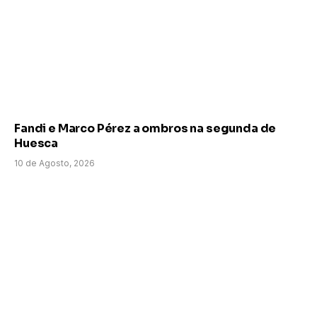
Fandi e Marco Pérez a ombros na segunda de
Huesca
10 de Agosto, 2026