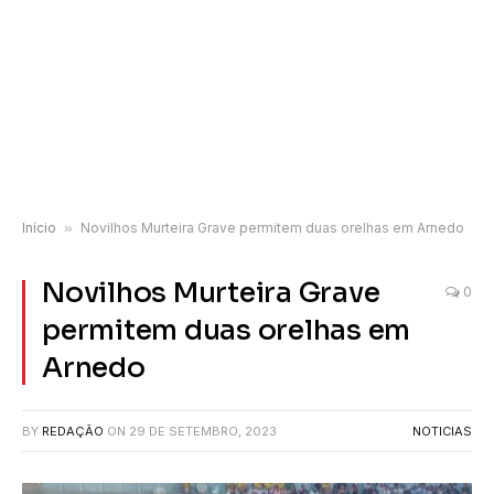
Início
»
Novilhos Murteira Grave permitem duas orelhas em Arnedo
Novilhos Murteira Grave
0
permitem duas orelhas em
Arnedo
BY
REDAÇÃO
ON
29 DE SETEMBRO, 2023
NOTICIAS