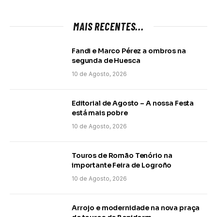
MAIS RECENTES...
Fandi e Marco Pérez a ombros na
segunda de Huesca
10 de Agosto, 2026
Editorial de Agosto – A nossa Festa
está mais pobre
10 de Agosto, 2026
Touros de Romão Tenório na
importante Feira de Logroño
10 de Agosto, 2026
Arrojo e modernidade na nova praça