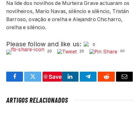
Na lide dos novilhos de Murteira Grave actuaram os
novilheiros, Mario Navas, silêncio e silêncio, Tristán
Barroso, ovação e orelha e Alejandro Chicharro,
orelha e silêncio.
Please follow and like us:
0
20
20
20
Save
Facebook
Twitter
LinkedIn
Telegram
Reddit
Email
ARTIGOS RELACIONADOS