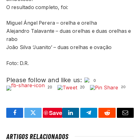
O resultado completo, foi:
Miguel Ángel Perera – orelha e orelha
Alejandro Talavante – duas orelhas e duas orelhas e
rabo
João Silva ‘Juanito’ – duas orelhas e ovação
Foto: D.R.
Please follow and like us:
0
20
20
20
Save
Facebook
Twitter
LinkedIn
Telegram
Reddit
Email
ARTIGOS RELACIONADOS