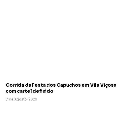
Corrida da Festa dos Capuchos em Vila Viçosa
com cartel definido
7 de Agosto, 2026