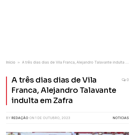
Início
»
A três dias dias de Vila Franca, Alejandro Talavante indulta em Zafra
A três dias dias de Vila
0
Franca, Alejandro Talavante
indulta em Zafra
BY
REDAÇÃO
ON
1 DE OUTUBRO, 2023
NOTICIAS