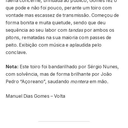
faena concerne, brindada ao público, Gomes fez o
que pode e não foi pouco, perante um toiro com
vontade mas escassez de transmissão. Começou de
forma bonita e muita quietude, sendo que deu
sequência ao seu labor com
tandas
por ambos os
pitons, rematadas na sua maioria com passes de
peito. Exibição com música e aplaudida pelo
conclave.
Nota:
Este toiro foi bandarilhado por Sérgio Nunes,
com solvência, mas de forma brilhante por João
Pedro “Açoreano”, saudando
montera
em mão.
Manuel Dias Gomes – Volta