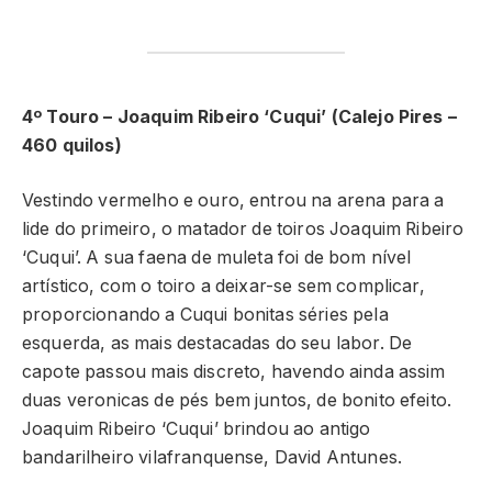
4º Touro – Joaquim Ribeiro ‘Cuqui’ (Calejo Pires –
460 quilos)
Vestindo vermelho e ouro, entrou na arena para a
lide do primeiro, o matador de toiros Joaquim Ribeiro
‘Cuqui’. A sua faena de muleta foi de bom nível
artístico, com o toiro a deixar-se sem complicar,
proporcionando a Cuqui bonitas séries pela
esquerda, as mais destacadas do seu labor. De
capote passou mais discreto, havendo ainda assim
duas veronicas de pés bem juntos, de bonito efeito.
Joaquim Ribeiro ‘Cuqui’ brindou ao antigo
bandarilheiro vilafranquense, David Antunes.