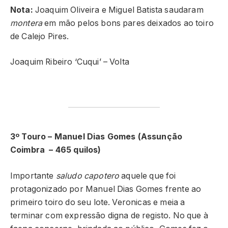
Nota:
Joaquim Oliveira e Miguel Batista saudaram
montera
em mão pelos bons pares deixados ao toiro
de Calejo Pires.
Joaquim Ribeiro ‘Cuqui’ – Volta
3º Touro – Manuel Dias Gomes (Assunção
Coimbra – 465 quilos)
Importante
saludo capotero
aquele que foi
protagonizado por Manuel Dias Gomes frente ao
primeiro toiro do seu lote. Veronicas e meia a
terminar com expressão digna de registo. No que à