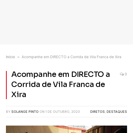
Início
»
Acompanhe em DIRECTO a Corrida de Vila Franca de Xira
Acompanhe em DIRECTO a
0
Corrida de Vila Franca de
Xira
BY
SOLANGE PINTO
ON
1 DE OUTUBRO, 2023
DIRETOS
,
DESTAQUES