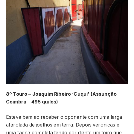
8º Touro – Joaquim Ribeiro ‘Cuqui’ (Assunção
Coimbra – 495 quilos)
Esteve bem ao receber o oponente com uma larga
afarolada de joelhos em terra. Depois veronicas e
uma faena completa tendo por diante um toiro que