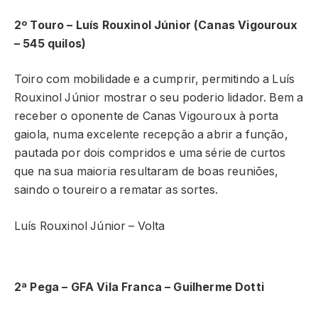
2º Touro – Luís Rouxinol Júnior (Canas Vigouroux
– 545 quilos)
Toiro com mobilidade e a cumprir, permitindo a Luís
Rouxinol Júnior mostrar o seu poderio lidador. Bem a
receber o oponente de Canas Vigouroux à porta
gaiola, numa excelente recepção a abrir a função,
pautada por dois compridos e uma série de curtos
que na sua maioria resultaram de boas reuniões,
saindo o toureiro a rematar as sortes.
Luís Rouxinol Júnior – Volta
2ª Pega – GFA Vila Franca – Guilherme Dotti