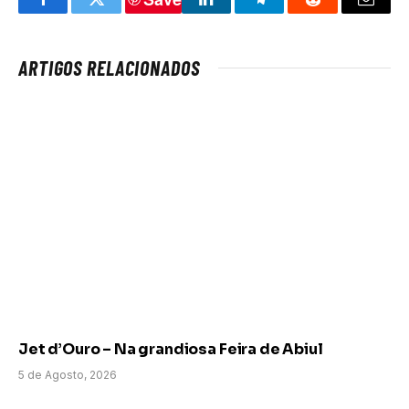
Facebook
Twitter
LinkedIn
Telegram
Reddit
Email
ARTIGOS RELACIONADOS
Jet d’Ouro – Na grandiosa Feira de Abiul
5 de Agosto, 2026