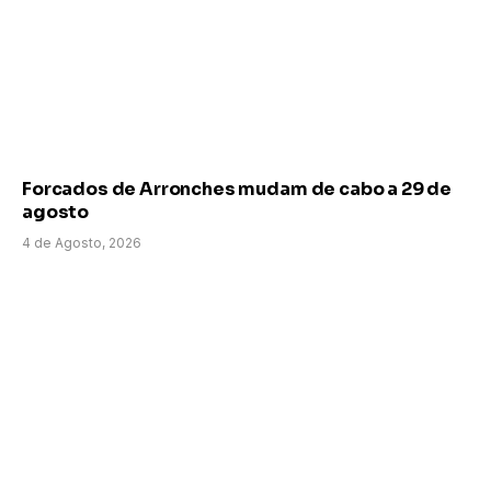
Forcados de Arronches mudam de cabo a 29 de
agosto
4 de Agosto, 2026