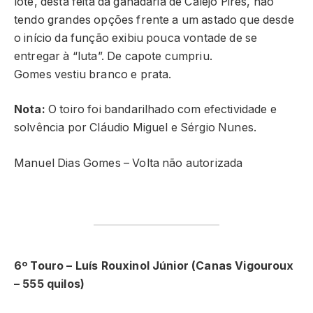
lote, desta feita da ganadaria de Calejo Pires, não
tendo grandes opções frente a um astado que desde
o início da função exibiu pouca vontade de se
entregar à “luta”. De capote cumpriu.
Gomes vestiu branco e prata.
Nota:
O toiro foi bandarilhado com efectividade e
solvência por Cláudio Miguel e Sérgio Nunes.
Manuel Dias Gomes – Volta não autorizada
6º Touro – Luís Rouxinol Júnior (Canas Vigouroux
– 555 quilos)