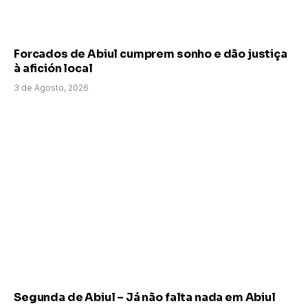
Forcados de Abiul cumprem sonho e dão justiça
à afición local
3 de Agosto, 2026
Segunda de Abiul – Já não falta nada em Abiul