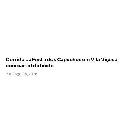
Corrida da Festa dos Capuchos em Vila Viçosa
com cartel definido
7 de Agosto, 2026