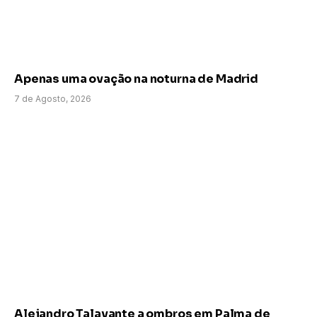
Apenas uma ovação na noturna de Madrid
7 de Agosto, 2026
Alejandro Talavante a ombros em Palma de