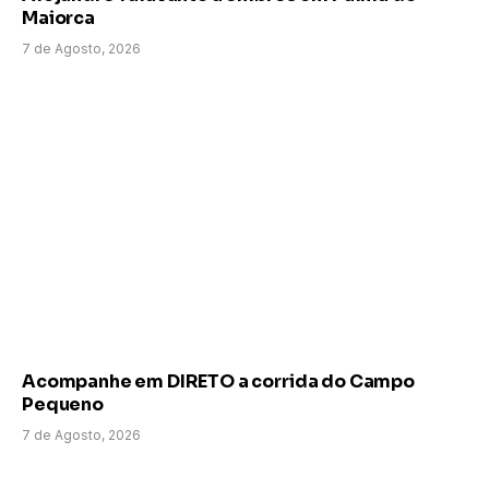
Maiorca
7 de Agosto, 2026
Acompanhe em DIRETO a corrida do Campo
Pequeno
7 de Agosto, 2026