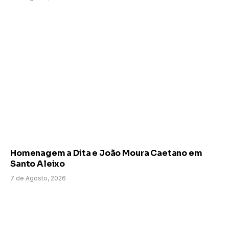
Homenagem a Dita e João Moura Caetano em
Santo Aleixo
7 de Agosto, 2026