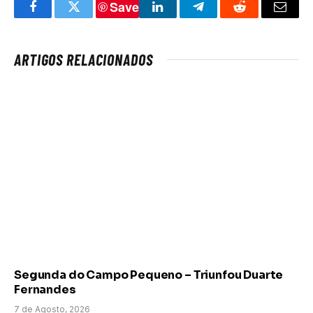
Save
Facebook
Twitter
LinkedIn
Telegram
Reddit
Email
ARTIGOS RELACIONADOS
Segunda do Campo Pequeno – Triunfou Duarte
Fernandes
7 de Agosto, 2026