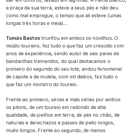
sair em ombros, lavado em lágrimas. A Palha Blanco,
a praça da sua terra, esteve a seus pés e não deu
como mal empregue, o tempo que ali esteve (umas
longas três horas e meia)…
Tomás Bastos
triunfou em ambos os novilhos. O
miúdo toureiro, fez tudo o que faz um crescido com
anos de experiência, sendo autor de seis pares de
bandarilhas tremendos, do qual destacamos o
primeiro do segundo do seu lote, andou fenomenal
de capote e de muleta, com mil diabos, fez tudo o
que faz um monstro do toureio.
Frente ao primeiro, séries e mais séries por ambos
os pitons, de um toureio em redondo de alta
qualidade, de joelhos em terra, de pés no chão, de
naturais e derechazos e passes de peito longos,
muito longos. Frente ao segundo, de menos