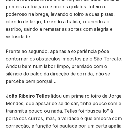
primeira actuação de muitos quilates. Inteiro e
poderoso na brega, levando o toiro a duas pistas,
citando de largo, fazendo a batida, reunindo ao
estribo, saindo a rematar as sortes com alegria e
vistosidade.
Frente ao segundo, apenas a experiência pôde
contornar os obstáculos impostos pelo São Torcato.
Andou bem num labor limpo, premiado com o
silêncio do palco da direcção de corrida, não se
percebe bem porquê…
João Ribeiro Telles
lidou um primeiro toiro de Jorge
Mendes, que apesar de se deixar, tinha pouco som e
transmitia pouco ou nada. Telles foi “busca-lo” à
porta dos curros, mas, a verdade é que embora com
correcção, a função foi pautada por um certa apatia