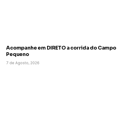
Acompanhe em DIRETO a corrida do Campo
Pequeno
7 de Agosto, 2026