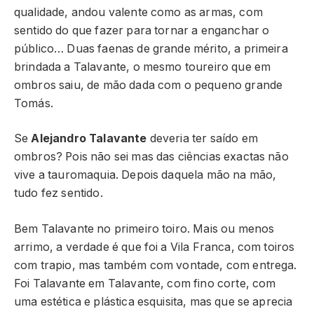
qualidade, andou valente como as armas, com
sentido do que fazer para tornar a enganchar o
público… Duas faenas de grande mérito, a primeira
brindada a Talavante, o mesmo toureiro que em
ombros saiu, de mão dada com o pequeno grande
Tomás.
Se
Alejandro
Talavante
deveria ter saído em
ombros? Pois não sei mas das ciências exactas não
vive a tauromaquia. Depois daquela mão na mão,
tudo fez sentido.
Bem Talavante no primeiro toiro. Mais ou menos
arrimo, a verdade é que foi a Vila Franca, com toiros
com trapio, mas também com vontade, com entrega.
Foi Talavante em Talavante, com fino corte, com
uma estética e plástica esquisita, mas que se aprecia