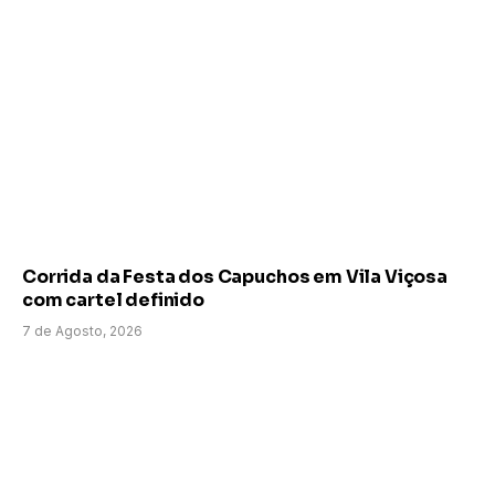
Corrida da Festa dos Capuchos em Vila Viçosa
com cartel definido
7 de Agosto, 2026