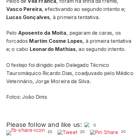
Pelos de
Vila Franca
, foram na linha da frente,
Vasco Pereira
, efectivando ao segundo intento e;
Lucas Gonçalves
, à primeira tentativa.
Pelo
Aposento da Moita
, pegaram de caras, os
forcados
Martim Cosme Lopes
, à primeira tentativa
e; o cabo
Leonardo Mathias
, ao segundo intento.
O festejo foi dirigido pelo Delegado Técnico
Tauromáquico Ricardo Dias, coadjuvado pelo Médico
Veterinário, Jorge Moreira da Silva.
Fotos: João Dinis
Please follow and like us:
0
20
20
20