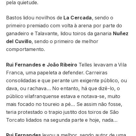
pela quietude.
Bastos lidou novilhos de
La Cercada
, sendo o
primeiro premiado com volta à arena por parte do
ganadeiro e Talavante, lidou toiros da ganaria
Nuñez
del Cuvillo
, sendo o primeiro de melhor
comportamento.
Rui Fernandes e João Ribeiro
Telles levavam a Vila
Franca, uma papeleta a defender. Carreiras
consolidadas e que perante um exigente público, ou
dava, ou rachava… No entanto, há que dizê-lo, o
público vilafranquense estava e notava-se, muito
mais focado no toureio a pé… Se assim não fosse,
teria protestado o trapio justito dos toiros de São
Torcato lidados na segunda parte e hoje, nada…
Rui Fernandes
levou a melhor, sendo autor de uma