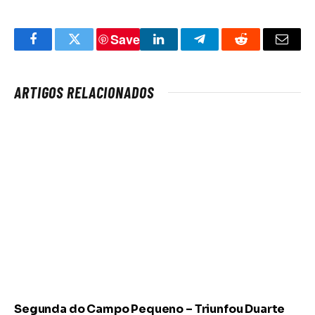
Save
Facebook
Twitter
LinkedIn
Telegram
Reddit
Email
ARTIGOS RELACIONADOS
Segunda do Campo Pequeno – Triunfou Duarte