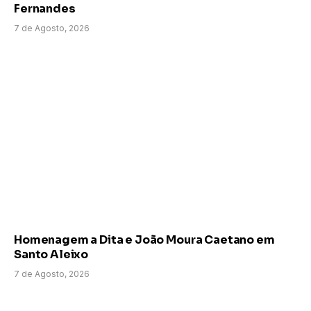
Fernandes
7 de Agosto, 2026
Homenagem a Dita e João Moura Caetano em
Santo Aleixo
7 de Agosto, 2026