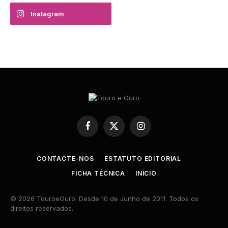
Instagram
Facebook
X
Instagram
(Twitter)
CONTACTE-NOS
ESTATUTO EDITORIAL
FICHA TÉCNICA
INÍCIO
© 2026 TouroeOuro. Desde 10 de Junho de 2011. Todos os
direitos reservados.