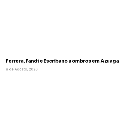
Ferrera, Fandi e Escribano a ombros em Azuaga
8 de Agosto, 2026