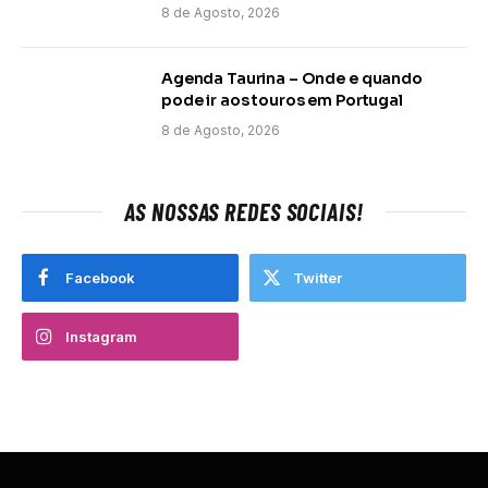
8 de Agosto, 2026
Agenda Taurina – Onde e quando
pode ir aos touros em Portugal
8 de Agosto, 2026
AS NOSSAS REDES SOCIAIS!
Facebook
Twitter
Instagram