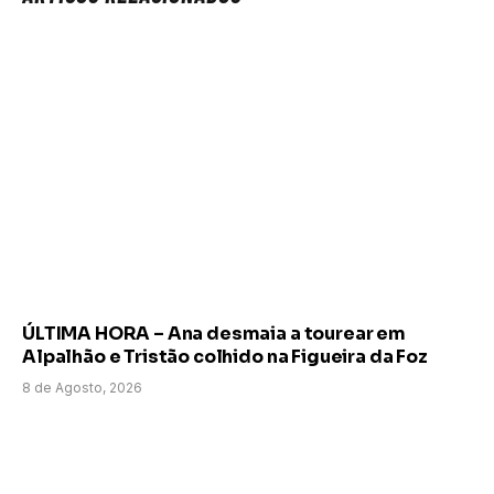
ÚLTIMA HORA – Ana desmaia a tourear em
Alpalhão e Tristão colhido na Figueira da Foz
8 de Agosto, 2026