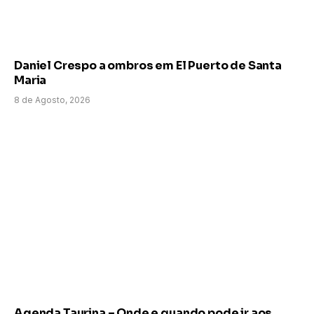
Daniel Crespo a ombros em El Puerto de Santa
Maria
8 de Agosto, 2026
Agenda Taurina – Onde e quando pode ir aos