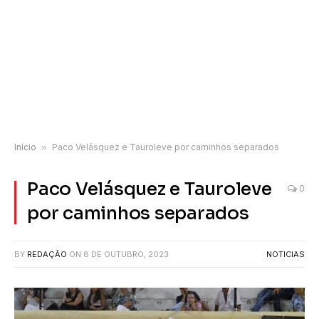
Início
»
Paco Velásquez e Tauroleve por caminhos separados
Paco Velásquez e Tauroleve
0
por caminhos separados
BY
REDAÇÃO
ON
8 DE OUTUBRO, 2023
NOTICIAS