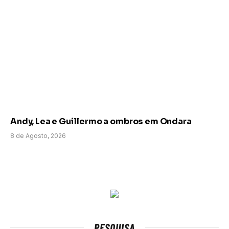
Andy, Lea e Guillermo a ombros em Ondara
8 de Agosto, 2026
PESQUISA