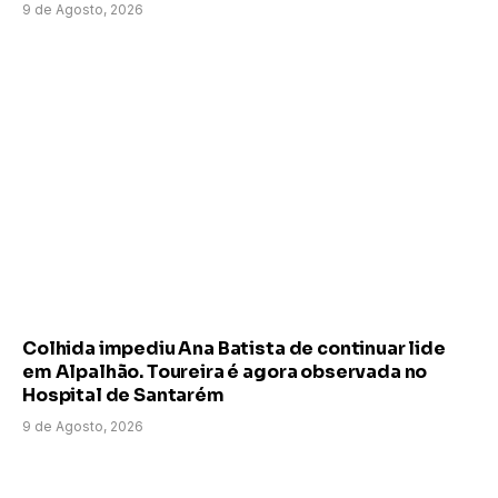
9 de Agosto, 2026
Colhida impediu Ana Batista de continuar lide
em Alpalhão. Toureira é agora observada no
Hospital de Santarém
9 de Agosto, 2026