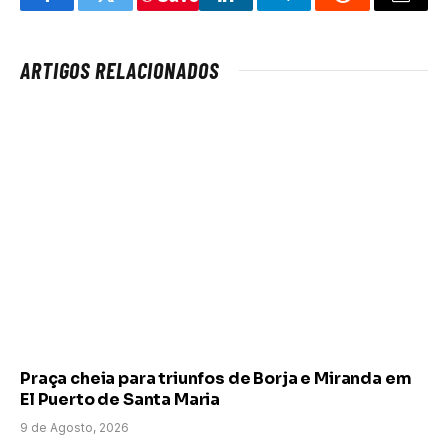
Facebook
Twitter
LinkedIn
Telegram
Reddit
Email
ARTIGOS RELACIONADOS
Praça cheia para triunfos de Borja e Miranda em
El Puerto de Santa Maria
9 de Agosto, 2026