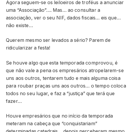
Agora seguem-se os leiloeiros de troféus a anunciar
uma “Associação”…. Mas… ao consultar a
associação, ver o seu NIF, dados fiscais… eis que…
não existe…
Querem mesmo ser levados a sério? Parem de
ridicularizar a festa!
Se houve algo que esta temporada comprovou, é
que não vale a pena os empresários atropelarem-se
uns aos outros, tentarem tudo e mais alguma coisa
para roubar praças uns aos outros… o tempo coloca
todos no seu lugar, e faz a “justiça” que terá que
fazer…
Houve empresários que no início da temporada
meteram na cabeça que “conquistariam”
determinadas catedrais… depois perceberam mesmo