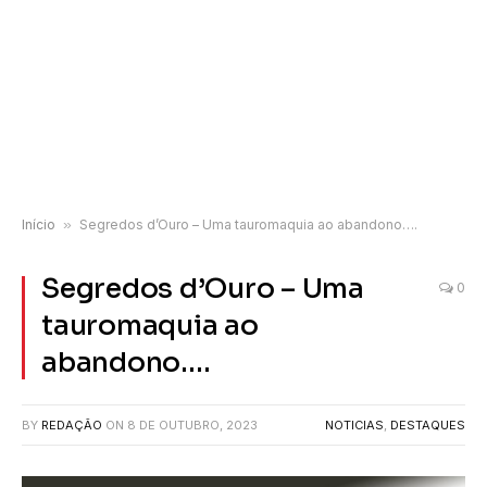
Início
»
Segredos d’Ouro – Uma tauromaquia ao abandono….
Segredos d’Ouro – Uma
0
tauromaquia ao
abandono….
BY
REDAÇÃO
ON
8 DE OUTUBRO, 2023
NOTICIAS
,
DESTAQUES