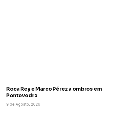
Roca Rey e Marco Pérez a ombros em
Pontevedra
9 de Agosto, 2026