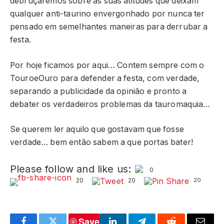
debruçaremos sobre as suas atitudes que deixam
qualquer anti-taurino envergonhado por nunca ter
pensado em semelhantes maneiras para derrubar a
festa.
Por hoje ficamos por aqui… Contem sempre com o
TouroeOuro para defender a festa, com verdade,
separando a publicidade da opinião e pronto a
debater os verdadeiros problemas da tauromaquia…
Se querem ler aquilo que gostavam que fosse
verdade… bem então sabem a que portas bater!
Please follow and like us:
0
20
20
20
Save