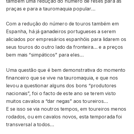
também uma redução do número de reses para as
praças e para a tauromaquia popular…
Com a redução do número de touros também em
Espanha, há já ganadeiros portugueses a serem
aliciados por empresários espanhóis para lidarem os
seus touros do outro lado da fronteira… e a preços
bem mais “simpáticos” para eles…
Uma questão que é bem demonstrativa do momento
financeiro que se vive na tauromaquia, e que nos
levou a questionar alguns dos bons “produtores
nacionais”, foi o facto de este ano se terem visto
muitos cavalos a “dar negas” aos toureiros…
E se isso se via noutros tempos, em toureiros menos
rodados, ou em cavalos novos, esta temporada foi
transversal a todos…