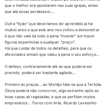
que o melhor era apostarem nas suas igrejas, antes
que até essas perdessem….
Outra “lição” que deveríamos ter aprendido já há
muitos anos e que este ano nos voltou a demonstrar
é que não vale de todo a pena “investir” em trazer
figuras espanholas a qualquer “preço”.
Há que cuidar de todos os detalhes, para que os
aficionados sintam que valeu a pena o seu esforço…
O defeso, contrariamente até ao que poderia ser
previsto, poderá ser bastante agitado…
Primeiro as praças… ao Montijo fala-se que a Tertúlia
Óbvia poderá não concorrer, algo estranho após as
boas casas ali registadas, e que se perfilam muitos
empresários… Toiros com Arte, Ricardo Levesinho