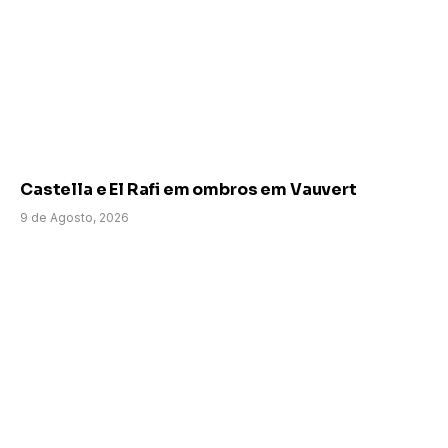
Castella e El Rafi em ombros em Vauvert
9 de Agosto, 2026