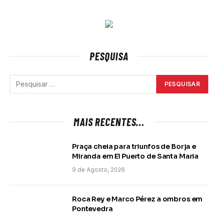
PESQUISA
MAIS RECENTES...
Praça cheia para triunfos de Borja e
Miranda em El Puerto de Santa Maria
9 de Agosto, 2026
Roca Rey e Marco Pérez a ombros em
Pontevedra