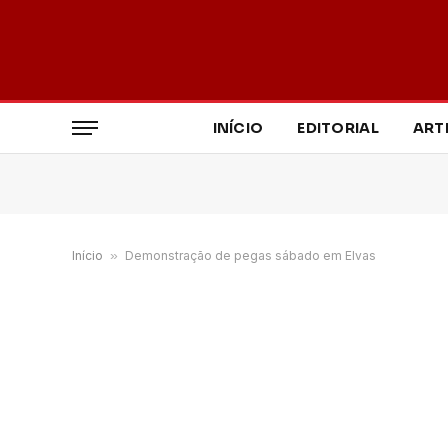
INÍCIO
EDITORIAL
ART
Início
»
Demonstração de pegas sábado em Elvas