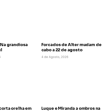
 Na grandiosa
Forcados de Alter mudam de
ul
cabo a 22 de agosto
6
4 de Agosto, 2026
corta orelha em
Luque e Miranda a ombros na