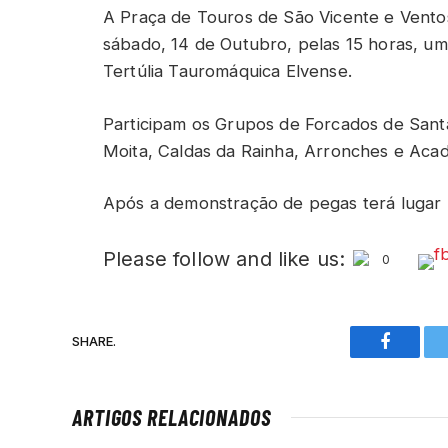
A Praça de Touros de São Vicente e Vento
sábado, 14 de Outubro, pelas 15 horas, u
Tertúlia Tauromáquica Elvense.
Participam os Grupos de Forcados de Santa
Moita, Caldas da Rainha, Arronches e Acad
Após a demonstração de pegas terá lugar 
Please follow and like us:
0
SHARE.
Faceboo
ARTIGOS RELACIONADOS