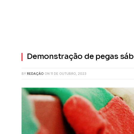
Demonstração de pegas sáb
BY
REDAÇÃO
ON
11 DE OUTUBRO, 2023