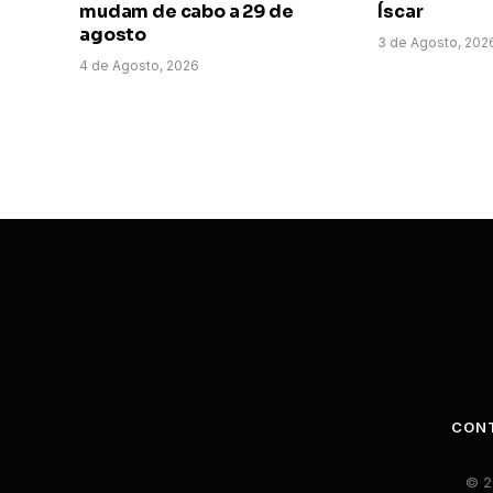
mudam de cabo a 29 de
Íscar
agosto
3 de Agosto, 202
4 de Agosto, 2026
CON
© 2