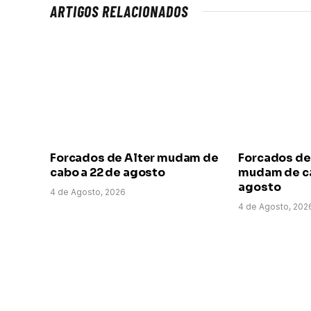
ARTIGOS RELACIONADOS
Forcados de Alter mudam de
Forcados de
cabo a 22 de agosto
mudam de ca
agosto
4 de Agosto, 2026
4 de Agosto, 202