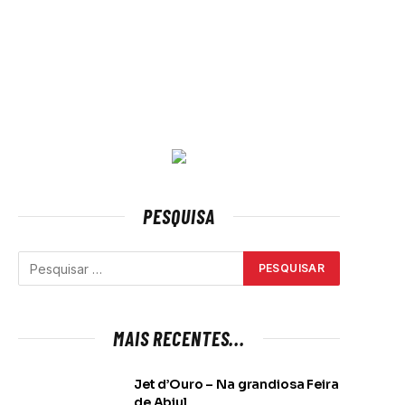
PESQUISA
MAIS RECENTES...
Jet d’Ouro – Na grandiosa Feira
de Abiul