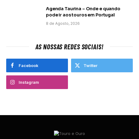
Agenda Taurina – Onde e quando
pode ir aos touros em Portugal
8 de Agosto, 2026
AS NOSSAS REDES SOCIAIS!
Facebook
Twitter
Instagram