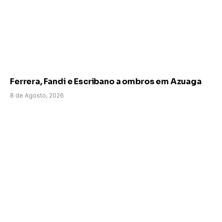
Ferrera, Fandi e Escribano a ombros em Azuaga
8 de Agosto, 2026