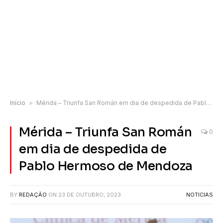
Início
»
Mérida – Triunfa San Román em dia de despedida de Pablo Hermoso de Mendoza
Mérida – Triunfa San Román
0
em dia de despedida de
Pablo Hermoso de Mendoza
BY
REDAÇÃO
ON
23 DE OUTUBRO, 2023
NOTICIAS