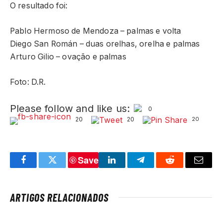
O resultado foi:
Pablo Hermoso de Mendoza – palmas e volta
Diego San Román – duas orelhas, orelha e palmas
Arturo Gilio – ovação e palmas
Foto: D.R.
Please follow and like us:
0
20
20
20
Save
Facebook
Twitter
LinkedIn
Telegram
Reddit
Email
ARTIGOS RELACIONADOS