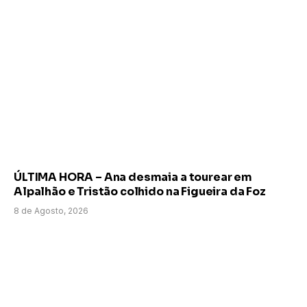
ÚLTIMA HORA – Ana desmaia a tourear em
Alpalhão e Tristão colhido na Figueira da Foz
8 de Agosto, 2026