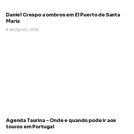
Daniel Crespo a ombros em El Puerto de Santa
Maria
8 de Agosto, 2026
Agenda Taurina – Onde e quando pode ir aos
touros em Portugal