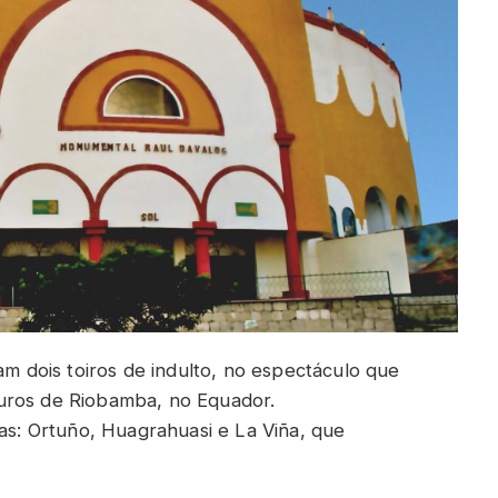
am dois toiros de indulto, no espectáculo que
uros de Riobamba, no Equador.
ias: Ortuño, Huagrahuasi e La Viña, que