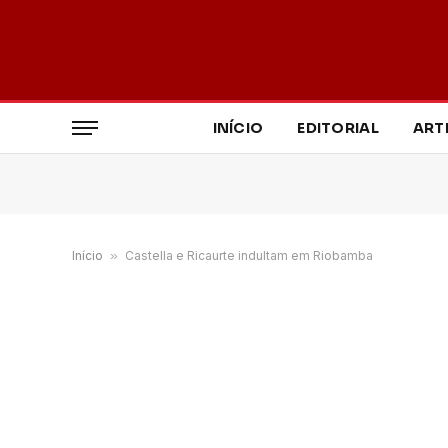
INÍCIO
EDITORIAL
ART
Início
»
Castella e Ricaurte indultam em Riobamba