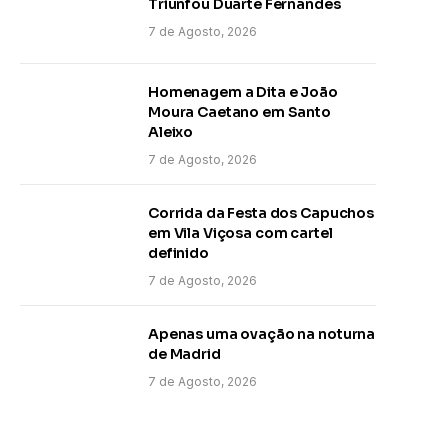
Triunfou Duarte Fernandes
7 de Agosto, 2026
Homenagem a Dita e João
Moura Caetano em Santo
Aleixo
7 de Agosto, 2026
Corrida da Festa dos Capuchos
em Vila Viçosa com cartel
definido
7 de Agosto, 2026
Apenas uma ovação na noturna
de Madrid
7 de Agosto, 2026