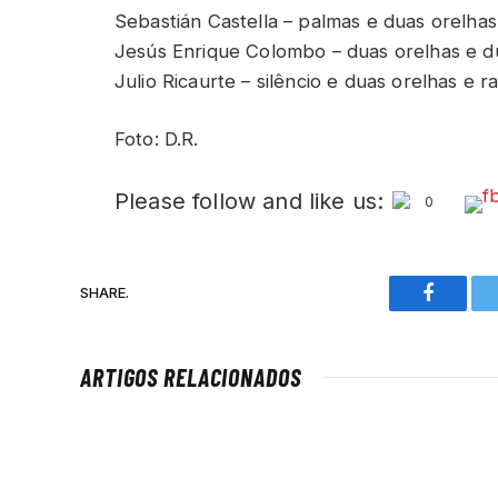
Sebastián Castella – palmas e duas orelhas
Jesús Enrique Colombo – duas orelhas e d
Julio Ricaurte – silêncio e duas orelhas e r
Foto: D.R.
Please follow and like us:
0
SHARE.
Faceboo
ARTIGOS RELACIONADOS