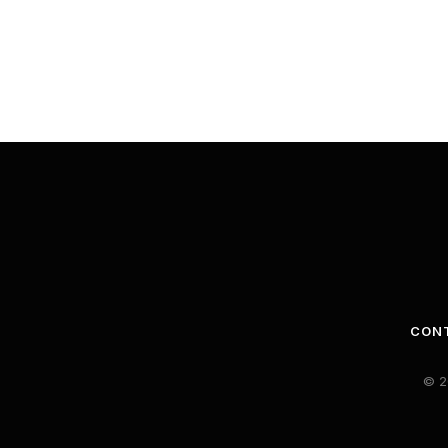
CON
© 2