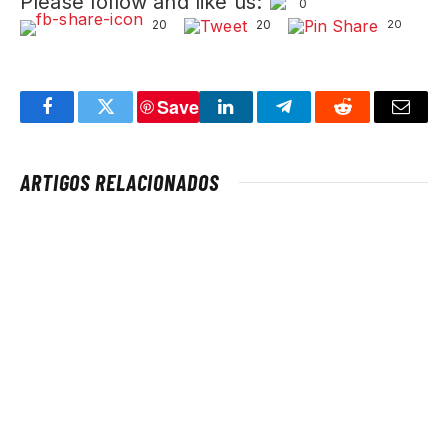
Please follow and like us:
0
20
20
20
Save
Facebook
Twitter
LinkedIn
Telegram
Reddit
Email
ARTIGOS RELACIONADOS