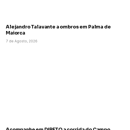
Alejandro Talavante a ombros em Palma de
Maiorca
7 de Agosto, 2026
Acompanhe em DIRETO a corrida do Campo