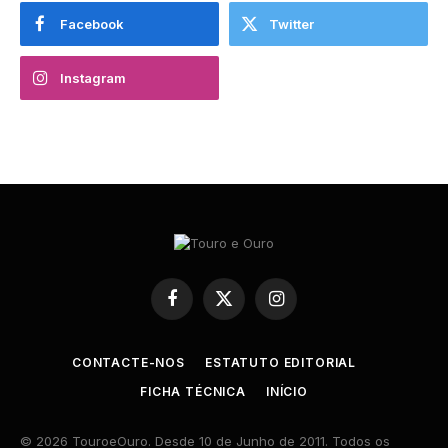
Facebook
Twitter
Instagram
Facebook
X
Instagram
(Twitter)
CONTACTE-NOS
ESTATUTO EDITORIAL
FICHA TÉCNICA
INÍCIO
© 2026 TouroeOuro. Desde 10 de Junho de 2011. Todos os