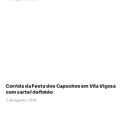
Corrida da Festa dos Capuchos em Vila Viçosa
com cartel definido
7 de Agosto, 2026