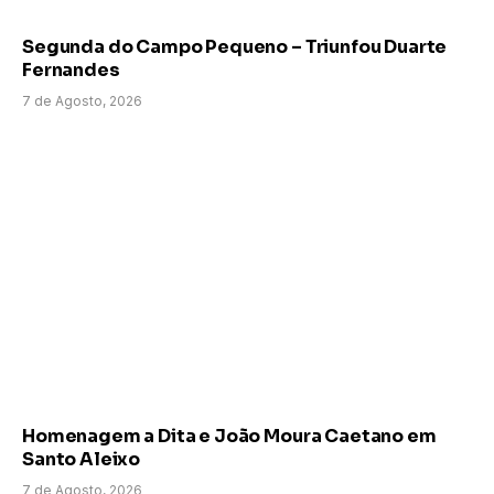
Segunda do Campo Pequeno – Triunfou Duarte
Fernandes
7 de Agosto, 2026
Homenagem a Dita e João Moura Caetano em
Santo Aleixo
7 de Agosto, 2026