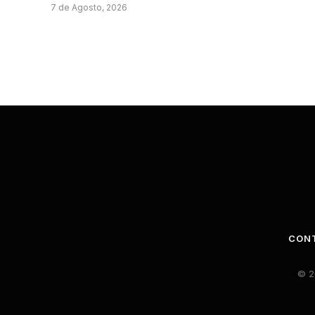
7 de Agosto, 2026
CON
© 2