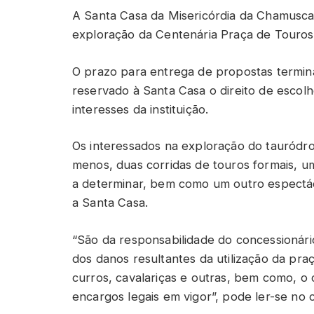
A Santa Casa da Misericórdia da Chamusca 
exploração da Centenária Praça de Touro
O prazo para entrega de propostas termina 
reservado à Santa Casa o direito de esco
interesses da instituição.
Os interessados na exploração do tauródr
menos, duas corridas de touros formais, u
a determinar, bem como um outro espectácu
a Santa Casa.
“São da responsabilidade do concessionári
dos danos resultantes da utilização da pra
curros, cavalariças e outras, bem como, o
encargos legais em vigor”, pode ler-se no