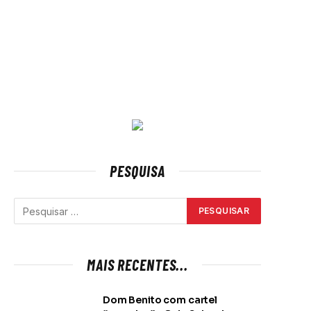
PESQUISA
MAIS RECENTES...
Dom Benito com cartel