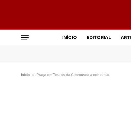
INÍCIO
EDITORIAL
ART
Início
»
Praça de Touros da Chamusca a concurso