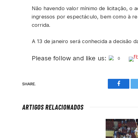
Não havendo valor mínimo de licitação, o ad
ingressos por espectáculo, bem como à re
corrida.
A 13 de janeiro será conhecida a decisão 
Please follow and like us:
0
SHARE.
Faceboo
ARTIGOS RELACIONADOS