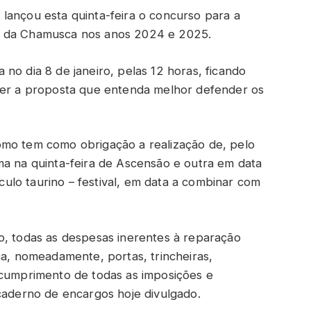
lançou esta quinta-feira o concurso para a
s da Chamusca nos anos 2024 e 2025.
no dia 8 de janeiro, pelas 12 horas, ficando
lher a proposta que entenda melhor defender os
omo tem como obrigação a realização de, pelo
ma na quinta-feira de Ascensão e outra em data
lo taurino – festival, em data a combinar com
o, todas as despesas inerentes à reparação
ça, nomeadamente, portas, trincheiras,
 cumprimento de todas as imposições e
 caderno de encargos hoje divulgado.