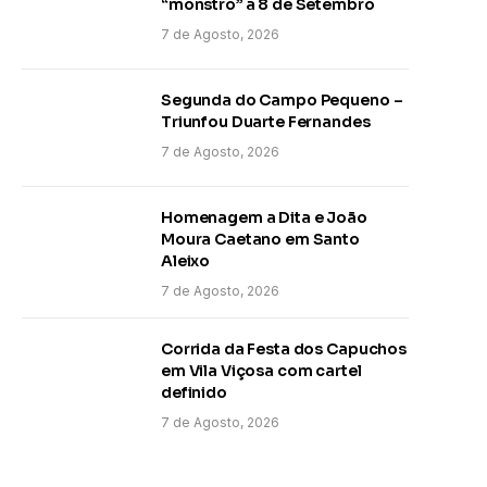
“monstro” a 8 de Setembro
7 de Agosto, 2026
Segunda do Campo Pequeno –
Triunfou Duarte Fernandes
7 de Agosto, 2026
Homenagem a Dita e João
Moura Caetano em Santo
Aleixo
7 de Agosto, 2026
Corrida da Festa dos Capuchos
em Vila Viçosa com cartel
definido
7 de Agosto, 2026