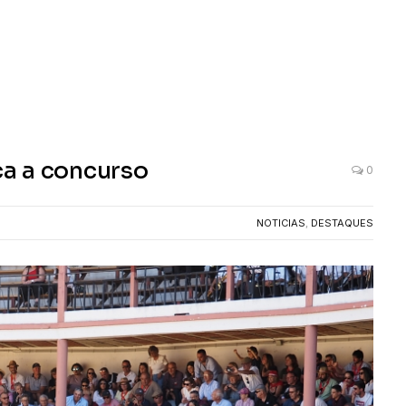
a a concurso
0
NOTICIAS
,
DESTAQUES