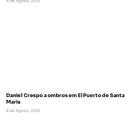
8 de Agosto, 2026
Daniel Crespo a ombros em El Puerto de Santa
Maria
8 de Agosto, 2026