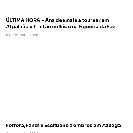
ÚLTIMA HORA – Ana desmaia a tourear em
Alpalhão e Tristão colhido na Figueira da Foz
8 de Agosto, 2026
Ferrera, Fandi e Escribano a ombros em Azuaga