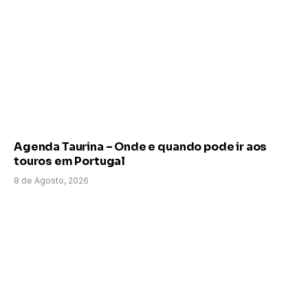
Agenda Taurina – Onde e quando pode ir aos
touros em Portugal
8 de Agosto, 2026