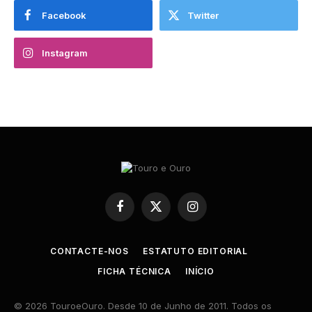
Facebook
Twitter
Instagram
Facebook
X
Instagram
(Twitter)
CONTACTE-NOS
ESTATUTO EDITORIAL
FICHA TÉCNICA
INÍCIO
© 2026 TouroeOuro. Desde 10 de Junho de 2011. Todos os