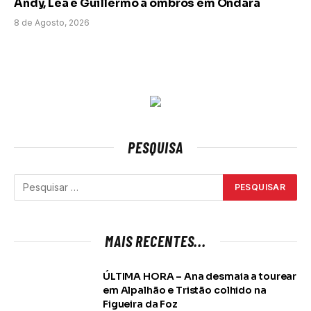
Andy, Lea e Guillermo a ombros em Ondara
8 de Agosto, 2026
PESQUISA
MAIS RECENTES...
ÚLTIMA HORA – Ana desmaia a tourear
em Alpalhão e Tristão colhido na
Figueira da Foz