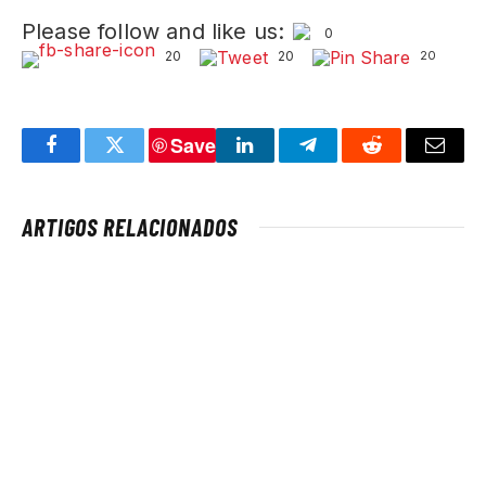
Please follow and like us:
0
20
20
20
Save
Facebook
Twitter
LinkedIn
Telegram
Reddit
Email
ARTIGOS RELACIONADOS