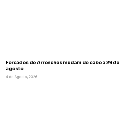
Forcados de Arronches mudam de cabo a 29 de
agosto
4 de Agosto, 2026