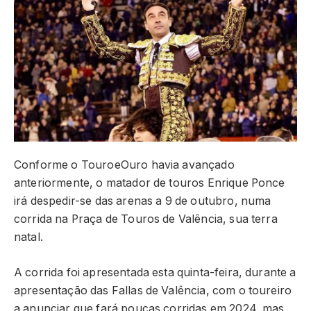
Conforme o TouroeOuro havia avançado
anteriormente, o matador de touros Enrique Ponce
irá despedir-se das arenas a 9 de outubro, numa
corrida na Praça de Touros de Valência, sua terra
natal.
A corrida foi apresentada esta quinta-feira, durante a
apresentação das Fallas de Valência, com o toureiro
a anunciar que fará poucas corridas em 2024, mas