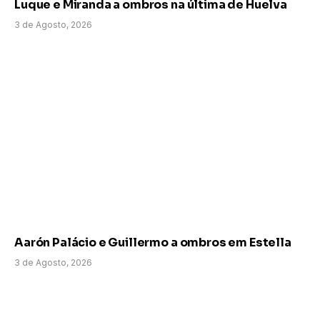
Luque e Miranda a ombros na última de Huelva
3 de Agosto, 2026
Aarón Palácio e Guillermo a ombros em Estella
3 de Agosto, 2026