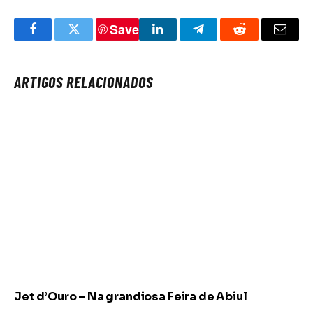
Save
Facebook
Twitter
LinkedIn
Telegram
Reddit
Email
ARTIGOS RELACIONADOS
Jet d’Ouro – Na grandiosa Feira de Abiul