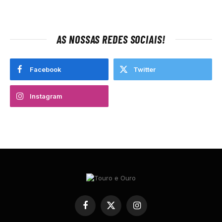
AS NOSSAS REDES SOCIAIS!
Facebook
Twitter
Instagram
Facebook
X
Instagram
(Twitter)