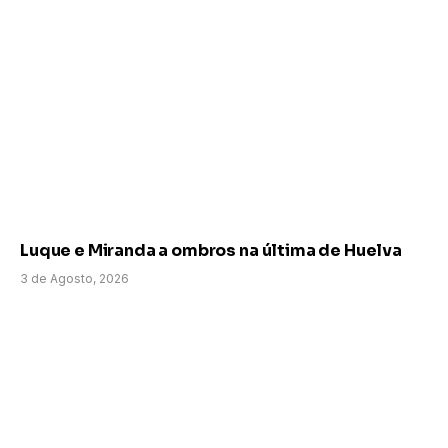
Luque e Miranda a ombros na última de Huelva
3 de Agosto, 2026