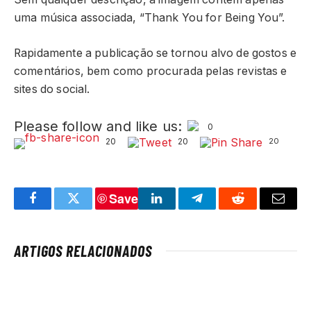
uma música associada, “Thank You for Being You”.
Rapidamente a publicação se tornou alvo de gostos e
comentários, bem como procurada pelas revistas e
sites do social.
Please follow and like us:
0
20
20
20
Save
Facebook
Twitter
LinkedIn
Telegram
Reddit
Email
ARTIGOS RELACIONADOS