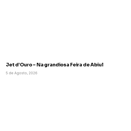
Jet d’Ouro – Na grandiosa Feira de Abiul
5 de Agosto, 2026