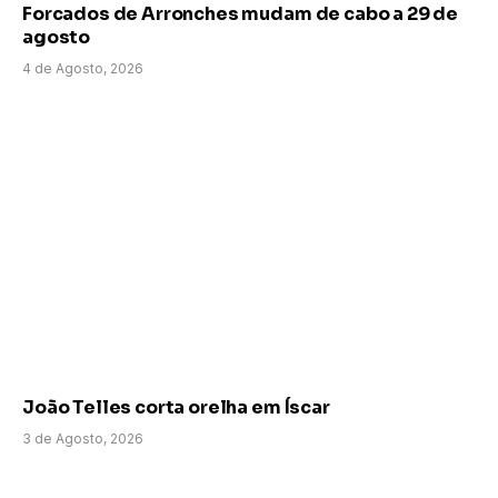
Forcados de Arronches mudam de cabo a 29 de
agosto
4 de Agosto, 2026
João Telles corta orelha em Íscar
3 de Agosto, 2026