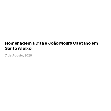
Homenagem a Dita e João Moura Caetano em
Santo Aleixo
7 de Agosto, 2026