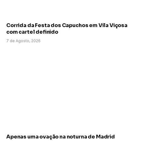
Corrida da Festa dos Capuchos em Vila Viçosa
com cartel definido
7 de Agosto, 2026
Apenas uma ovação na noturna de Madrid