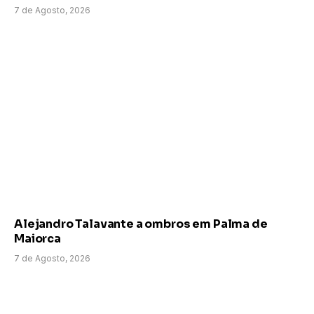
7 de Agosto, 2026
Alejandro Talavante a ombros em Palma de
Maiorca
7 de Agosto, 2026