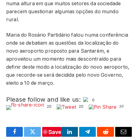
numa altura em que muitos setores da sociedade
parecem questionar algumas opções do mundo
rural.
Maria do Rosário Partidário falou numa conferência
onde se debatiam as questões da localização do
novo aeroporto proposto para Santarém, e
aproveitou um momento mais descontraído para
definir deste modo a localização do novo aeroporto,
que recorde-se será decidida pelo novo Governo,
eleito a 10 de março.
Please follow and like us:
0
20
20
20
Save
Facebook
Twitter
LinkedIn
Telegram
Reddit
Email