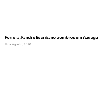
Ferrera, Fandi e Escribano a ombros em Azuaga
8 de Agosto, 2026