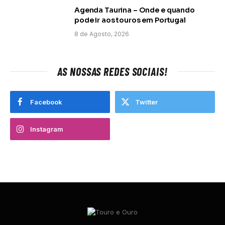
Agenda Taurina – Onde e quando
pode ir aos touros em Portugal
8 de Agosto, 2026
AS NOSSAS REDES SOCIAIS!
Facebook
Twitter
Instagram