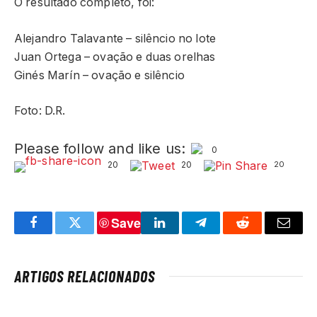
O resultado completo, foi:
Alejandro Talavante – silêncio no lote
Juan Ortega – ovação e duas orelhas
Ginés Marín – ovação e silêncio
Foto: D.R.
Please follow and like us:
0
20
20
20
Save
Facebook
Twitter
LinkedIn
Telegram
Reddit
Email
ARTIGOS RELACIONADOS