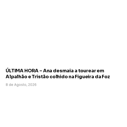
ÚLTIMA HORA – Ana desmaia a tourear em
Alpalhão e Tristão colhido na Figueira da Foz
8 de Agosto, 2026