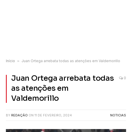
Início
»
Juan Ortega arrebata todas as atenções em Valdemorillo
Juan Ortega arrebata todas
0
as atenções em
Valdemorillo
BY
REDAÇÃO
ON
11 DE FEVEREIRO, 2024
NOTICIAS