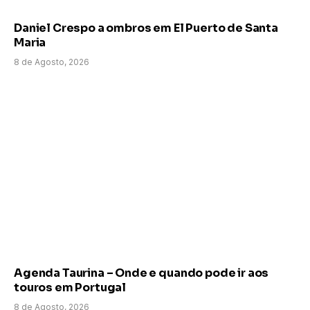
Daniel Crespo a ombros em El Puerto de Santa
Maria
8 de Agosto, 2026
Agenda Taurina – Onde e quando pode ir aos
touros em Portugal
8 de Agosto, 2026