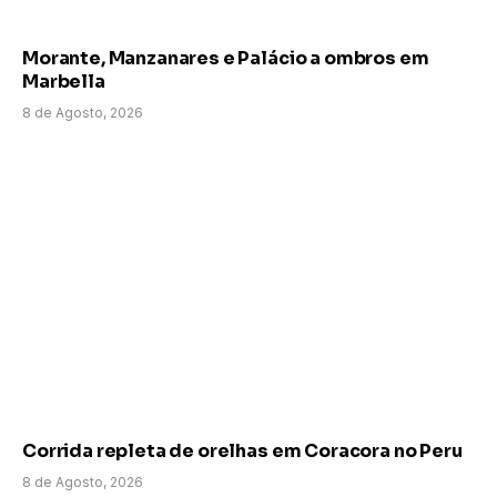
Morante, Manzanares e Palácio a ombros em
Marbella
8 de Agosto, 2026
Corrida repleta de orelhas em Coracora no Peru
8 de Agosto, 2026