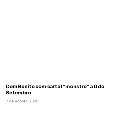
Dom Benito com cartel “monstro” a 8 de
Setembro
7 de Agosto, 2026