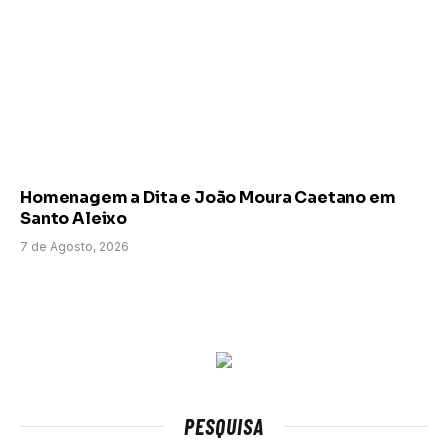
Homenagem a Dita e João Moura Caetano em
Santo Aleixo
7 de Agosto, 2026
PESQUISA