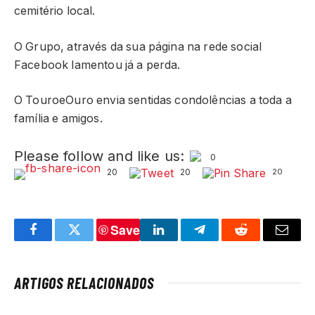
cemitério local.
O Grupo, através da sua página na rede social
Facebook lamentou já a perda.
O TouroeOuro envia sentidas condolências a toda a
família e amigos.
Please follow and like us:
0
20
20
20
Save
Facebook
Twitter
LinkedIn
Telegram
Reddit
Email
ARTIGOS RELACIONADOS