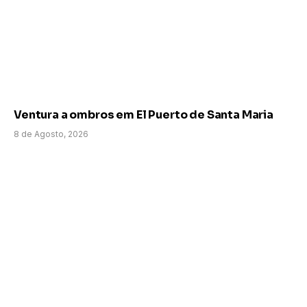
Ventura a ombros em El Puerto de Santa Maria
8 de Agosto, 2026