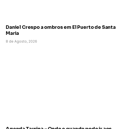
Daniel Crespo a ombros em El Puerto de Santa
Maria
8 de Agosto, 2026
Agenda Taurina – Onde e quando pode ir aos