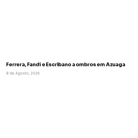
Ferrera, Fandi e Escribano a ombros em Azuaga
8 de Agosto, 2026