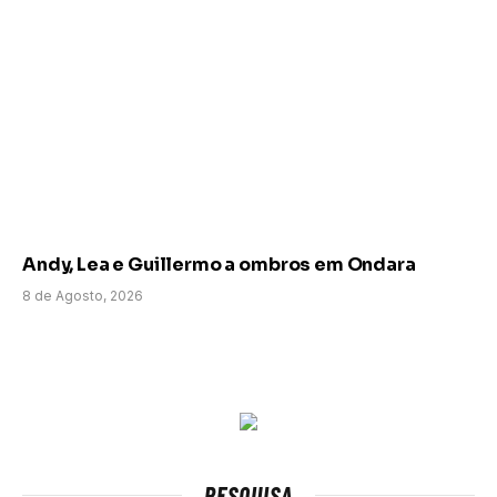
Andy, Lea e Guillermo a ombros em Ondara
8 de Agosto, 2026
PESQUISA