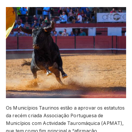
Os Municípios Taurinos estão a aprovar os estatutos
da recém criada Associação Portuguesa de
Municípios com Actividade Tauromáquica (APMAT),
que tem como fim principal a “afirmação,