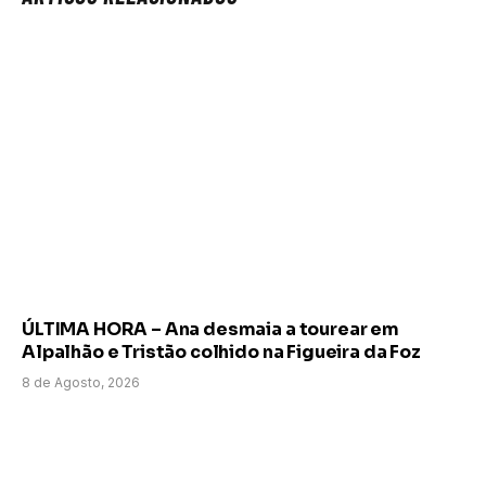
ÚLTIMA HORA – Ana desmaia a tourear em
Alpalhão e Tristão colhido na Figueira da Foz
8 de Agosto, 2026