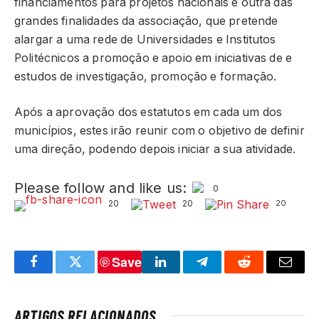
financiamentos para projetos nacionais é outra das
grandes finalidades da associação, que pretende
alargar a uma rede de Universidades e Institutos
Politécnicos a promoção e apoio em iniciativas de e
estudos de investigação, promoção e formação.
Após a aprovação dos estatutos em cada um dos
municípios, estes irão reunir com o objetivo de definir
uma direção, podendo depois iniciar a sua atividade.
Please follow and like us:
0
20
20
20
Save
Facebook
Twitter
LinkedIn
Telegram
Reddit
Email
ARTIGOS RELACIONADOS