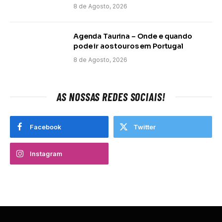
8 de Agosto, 2026
Agenda Taurina – Onde e quando
pode ir aos touros em Portugal
8 de Agosto, 2026
AS NOSSAS REDES SOCIAIS!
Facebook
Twitter
Instagram