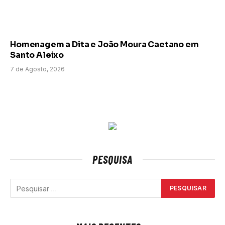
Homenagem a Dita e João Moura Caetano em
Santo Aleixo
7 de Agosto, 2026
PESQUISA