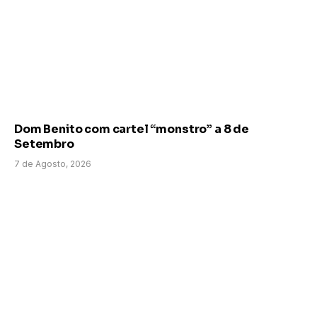
Dom Benito com cartel “monstro” a 8 de
Setembro
7 de Agosto, 2026