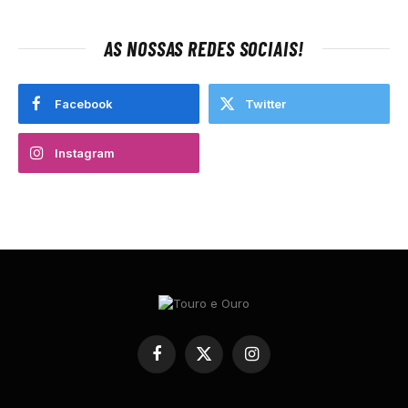
AS NOSSAS REDES SOCIAIS!
Facebook
Twitter
Instagram
Facebook
X
Instagram
(Twitter)