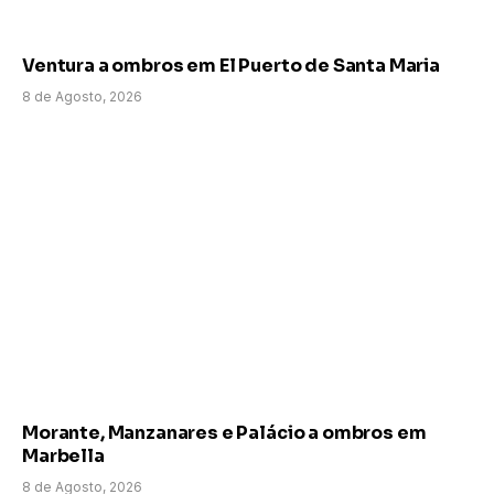
Ventura a ombros em El Puerto de Santa Maria
8 de Agosto, 2026
Morante, Manzanares e Palácio a ombros em
Marbella
8 de Agosto, 2026