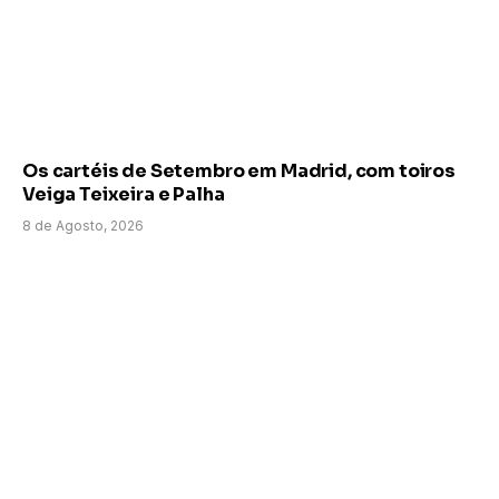
Os cartéis de Setembro em Madrid, com toiros
Veiga Teixeira e Palha
8 de Agosto, 2026