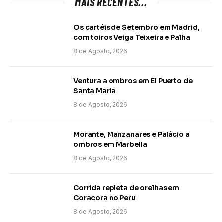
MAIS RECENTES...
Os cartéis de Setembro em Madrid,
com toiros Veiga Teixeira e Palha
8 de Agosto, 2026
Ventura a ombros em El Puerto de
Santa Maria
8 de Agosto, 2026
Morante, Manzanares e Palácio a
ombros em Marbella
8 de Agosto, 2026
Corrida repleta de orelhas em
Coracora no Peru
8 de Agosto, 2026