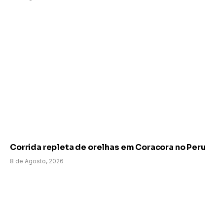
Corrida repleta de orelhas em Coracora no Peru
8 de Agosto, 2026