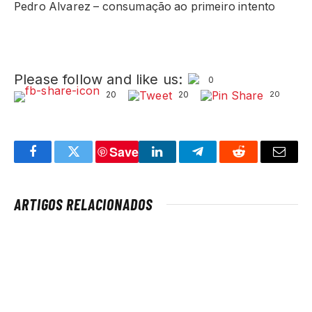
Pedro Alvarez – consumação ao primeiro intento
Please follow and like us:
0
20
20
20
Save
Facebook
Twitter
LinkedIn
Telegram
Reddit
Email
ARTIGOS RELACIONADOS